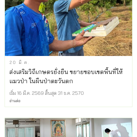
20
มี.ค.
ส่งเสริมวิถีเกษตรยั่งยืน ขยายขอบเขตพื้นที่ให้
แมวป่า ในผืนป่าตะวันตก
เริ่ม 16 มี.ค. 2569 สิ้นสุด 31 ธ.ค. 2570
อ่านต่อ