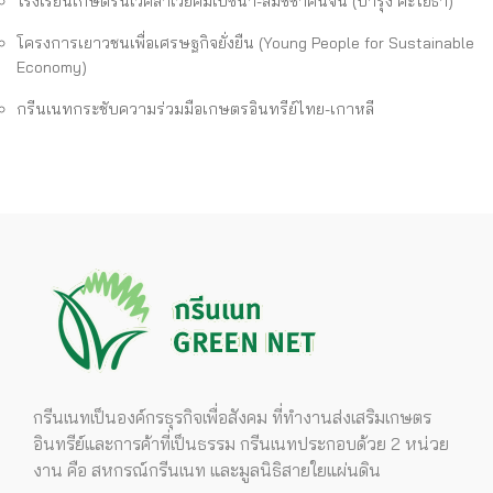
โรงเรียนเกษตรนิเวศลาเวียคัมเปซินา-สมัชชาคนจน (บำรุง คะโยธา)
โครงการเยาวชนเพื่อเศรษฐกิจยั่งยืน (Young People for Sustainable
Economy)
กรีนเนทกระชับความร่วมมือเกษตรอินทรีย์ไทย-เกาหลี
กรีนเนทเป็นองค์กรธุรกิจเพื่อสังคม ที่ทำงานส่งเสริมเกษตร
อินทรีย์และการค้าที่เป็นธรรม กรีนเนทประกอบด้วย 2 หน่วย
งาน คือ สหกรณ์กรีนเนท และมูลนิธิสายใยแผ่นดิน