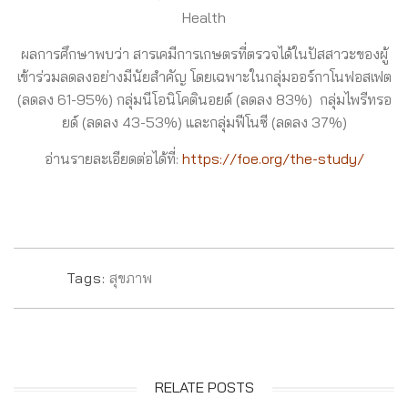
Health
ผลการศึกษาพบว่า สารเคมีการเกษตรที่ตรวจได้ในปัสสาวะของผู้
เข้าร่วมลดลงอย่างมีนัยสำคัญ โดยเฉพาะในกลุ่มออร์กาโนฟอสเฟต
(ลดลง 61-95%) กลุ่มนีโอนิโคตินอยด์ (ลดลง 83%) กลุ่มไพรีทรอ
ยด์ (ลดลง 43-53%) และกลุ่มฟีโนซี (ลดลง 37%)
อ่านรายละเอียดต่อได้ที่:
https://foe.org/the-study/
Tags:
สุขภาพ
RELATE POSTS