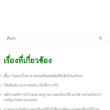
เรื่องที่เกี่ยวข้อง
เชื้อราไมคอร์ไรซาอาจช่วยเพิ่มผลผลิตพืชได้จริงแค่ไหน
วิจัยยืนยัน อาหารออร์แกนิคดีกว่าจริง
หลักเกณฑ์การรับรองมาตรฐานเกษตรอินทรีย์ มกอช. เคร่งครัดกว่า
ระเบียบในต่างประเทศ
มาตรฐานบังคับเกษตรอินทรีย์ไม่ได้ช่วยพัฒนาเกษตรอินทรีย์ไทย