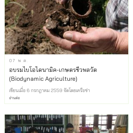
07
พ.ค.
อบรมไบโอไดนามิค-เกษตรชีวพลวัต
(Biodynamic Agriculture)
เขียนเมื่อ 6 กรกฎาคม 2559 จัดโดยเครือข่า
อ่านต่อ