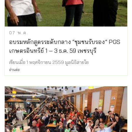
07
พ.ค.
อบรมหลักสูตรระดับกลาง “ชุมชนรับรอง” PGS
เกษตรอินทรีย์ 1 – 3 ธ.ค. 59 เพชรบุรี
เขียนเมื่อ 1 พฤศจิกายน 2559 มูลนิธิสายใย
อ่านต่อ