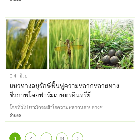
04
มิ.ย.
แนวทางอนุรักษ์ฟื้นฟูความหลากหลายทาง
ชีวภาพโดยฟาร์มเกษตรอินทรีย์
โดยทั่วไป เรามักจะเข้าใจความหลากหลายทางช
อ่านต่อ
1
2
…
18