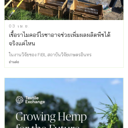
03
เม.ย.
เชื้อราไมคอร์ไรซาอาจช่วยเพิ่มผลผลิตพืชได้
จริงแค่ไหน
ในงานวิจัยของ FiBL สถาบันวิจัยเกษตรอินทร
อ่านต่อ