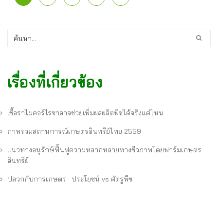
เรื่องที่เกี่ยวข้อง
เชื้อราไมคอร์ไรซาอาจช่วยเพิ่มผลผลิตพืชได้จริงแค่ไหน
ภาพรวมสถานการณ์เกษตรอินทรีย์ไทย 2559
แนวทางอนุรักษ์ฟื้นฟูความหลากหลายทางชีวภาพโดยฟาร์มเกษตร
อินทรีย์
ปลวกกับการเกษตร : ประโยชน์ vs ศัตรูพืช