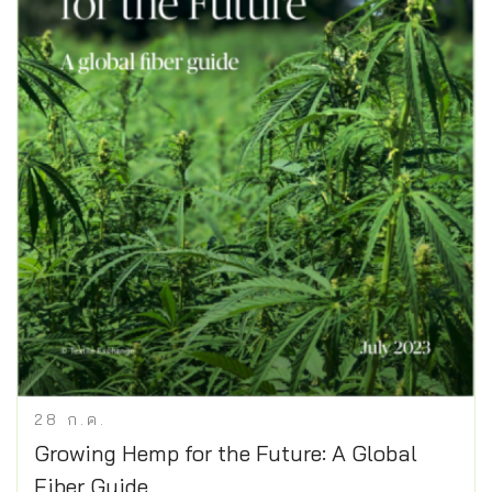
28
ก.ค.
Growing Hemp for the Future: A Global
Fiber Guide