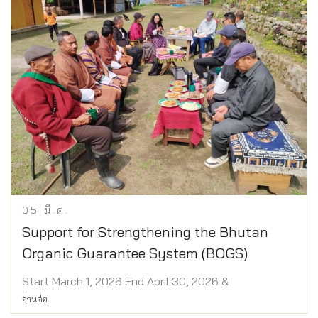
05
มี.ค.
Support for Strengthening the Bhutan
Organic Guarantee System (BOGS)
Start March 1, 2026 End April 30, 2026 &
อ่านต่อ