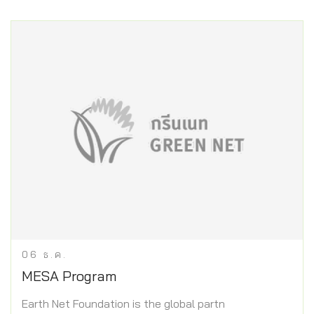
06
ธ.ค.
MESA Program
Earth Net Foundation is the global partn