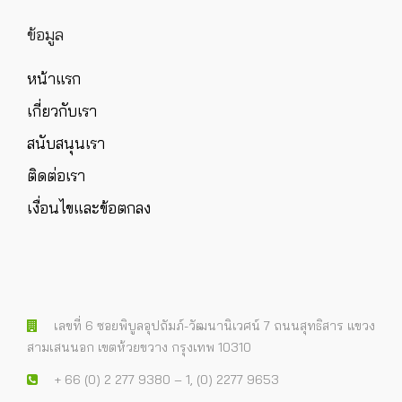
ข้อมูล
หน้าแรก
เกี่ยวกับเรา
สนับสนุนเรา
ติดต่อเรา
เงื่อนไขและข้อตกลง
เลขที่ 6 ซอยพิบูลอุปถัมภ์-วัฒนานิเวศน์ 7 ถนนสุทธิสาร แขวง
สามเสนนอก เขตห้วยขวาง กรุงเทพ 10310
+ 66 (0) 2 277 9380 – 1, (0) 2277 9653