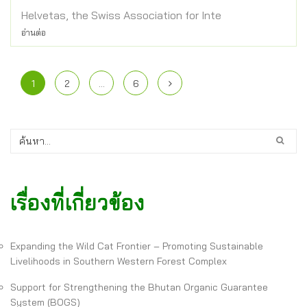
Helvetas, the Swiss Association for Inte
อ่านต่อ
1
2
…
6
เรื่องที่เกี่ยวข้อง
Expanding the Wild Cat Frontier – Promoting Sustainable
Livelihoods in Southern Western Forest Complex
Support for Strengthening the Bhutan Organic Guarantee
System (BOGS)