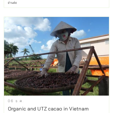
อ่านต่อ
06
ธ.ค.
Organic and UTZ cacao in Vietnam