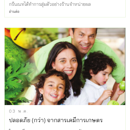
กรีนเนทได้ทำการสุ่มตัวอย่างร้านจำหน่ายผล
อ่านต่อ
03
พ.ค.
ปลอดภัย (กว่า) จากสารเคมีการเกษตร