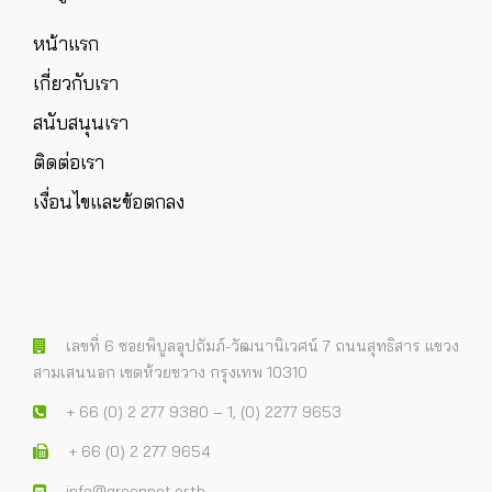
หน้าแรก
เกี่ยวกับเรา
สนับสนุนเรา
ติดต่อเรา
เงื่อนไขและข้อตกลง
เลขที่ 6 ซอยพิบูลอุปถัมภ์-วัฒนานิเวศน์ 7 ถนนสุทธิสาร แขวง
สามเสนนอก เขตห้วยขวาง กรุงเทพ 10310
+ 66 (0) 2 277 9380 – 1, (0) 2277 9653
+ 66 (0) 2 277 9654
info@greennet.or.th