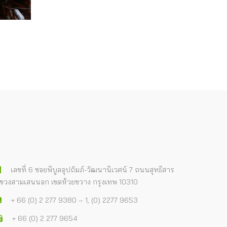
เลขที่ 6 ซอยพิบูลอุปถัมภ์-วัฒนานิเวศน์ 7 ถนนสุทธิสาร
ขวงสามเสนนอก เขตห้วยขวาง กรุงเทพ 10310
+ 66 (0) 2 277 9380 – 1, (0) 2277 9653
+ 66 (0) 2 277 9654