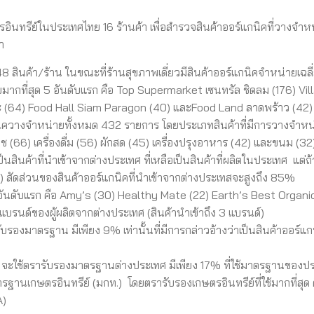
อินทรีย์ในประเทศไทย 16 ร้านค้า เพื่อสำรวจสินค้าออร์แกนิคที่วางจำห
า
 48 สินค้า/ร้าน ในขณะที่ร้านสุขภาพเดี่ยวมีสินค้าออร์แกนิคจำหน่ายเฉลี
ายมากที่สุด 5 อันดับแรก คือ Top Supermarket เซนทรัล ชิดลม (176) Vil
 (64) Food Hall Siam Paragon (40) และFood Land ลาดพร้าว (42)
นิควางจำหน่ายทั้งหมด 432 รายการ โดยประเภทสินค้าที่มีการวางจำห
ืช (66) เครื่องดื่ม (56) ผักสด (45) เครื่องปรุงอาหาร (42) และขนม (32
สินค้าที่นำเข้าจากต่างประเทศ ที่เหลือเป็นสินค้าที่ผลิตในประเทศ แต่ถ้
) สัดส่วนของสินค้าออร์แกนิคที่นำเข้าจากต่างประเทสจะสูงถึง 85%
5 อันดับแรก คือ Amy’s (30) Healthy Mate (22) Earth’s Best Organic
นแบรนด์ของผู้ผลิตจากต่างประเทศ (สินค้านำเข้าถึง 3 แบรนด์)
บรองมาตรฐาน มีเพียง 9% เท่านั้นที่มีการกล่าวอ้างว่าเป็นสินค้าออร์แก
% จะใช้ตรารับรองมาตรฐานต่างประเทศ มีเพียง 17% ที่ใช้มาตรฐานของป
านเกษตรอินทรีย์ (มกท.) โดยตรารับรองเกษตรอินทรีย์ที่ใช้มากที่สุด 
A)