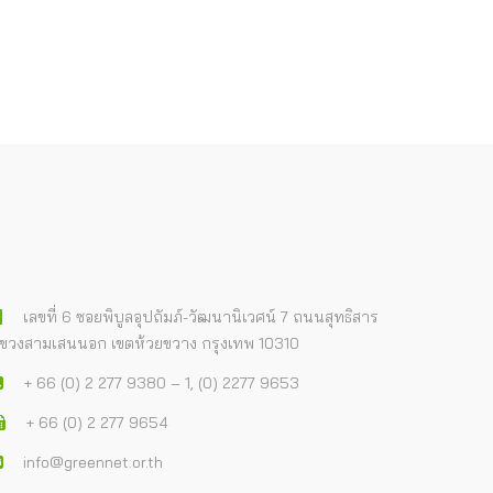
เลขที่ 6 ซอยพิบูลอุปถัมภ์-วัฒนานิเวศน์ 7 ถนนสุทธิสาร
ขวงสามเสนนอก เขตห้วยขวาง กรุงเทพ 10310
+ 66 (0) 2 277 9380 – 1, (0) 2277 9653
+ 66 (0) 2 277 9654
info@greennet.or.th