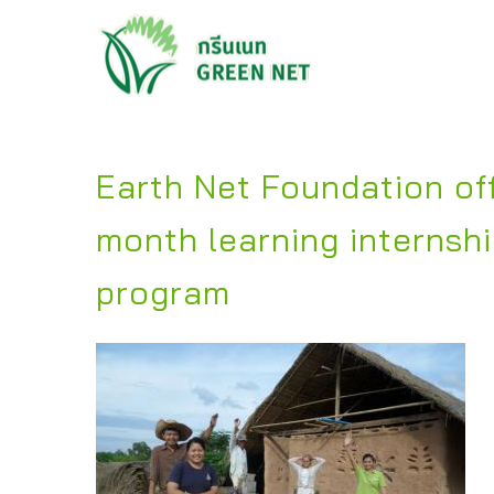
Earth Net Foundation off
month learning internsh
program