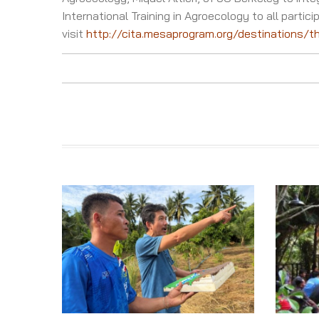
International Training in Agroecology to all part
visit
http://cita.mesaprogram.org/destinations/th