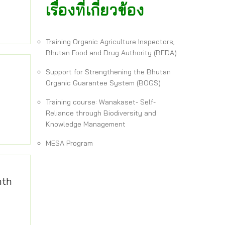
เรื่องที่เกี่ยวข้อง
Training Organic Agriculture Inspectors,
Bhutan Food and Drug Authority (BFDA)
Support for Strengthening the Bhutan
Organic Guarantee System (BOGS)
Training course: Wanakaset- Self-
Reliance through Biodiversity and
Knowledge Management
MESA Program
nth