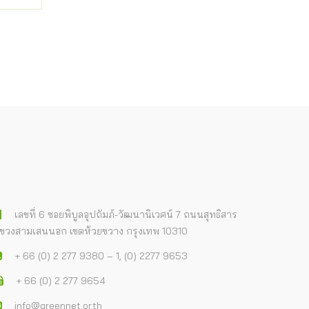
เลขที่ 6 ซอยพิบูลอุปถัมภ์-วัฒนานิเวศน์ 7 ถนนสุทธิสาร
ขวงสามเสนนอก เขตห้วยขวาง กรุงเทพ 10310
+ 66 (0) 2 277 9380 – 1, (0) 2277 9653
+ 66 (0) 2 277 9654
info@greennet.or.th