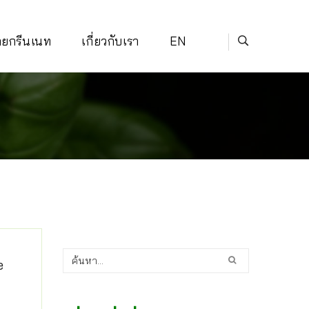
่ายกรีนเนท
เกี่ยวกับเรา
EN
e