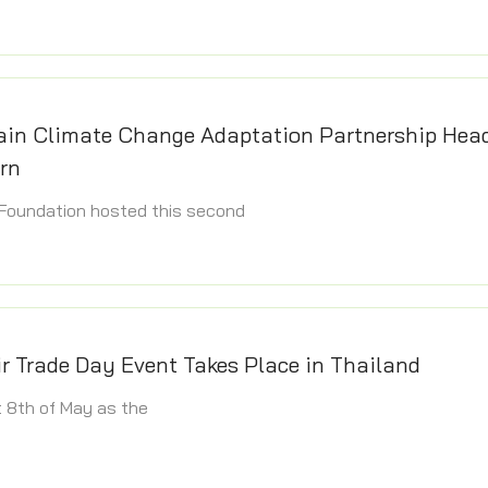
ain Climate Change Adaptation Partnership Head
rn
 Foundation hosted this second
ir Trade Day Event Takes Place in Thailand
 8th of May as the