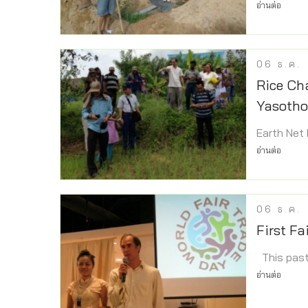
อ่านต่อ
06
ธ.ค.
Rice Ch
Yasotho
Earth Net
อ่านต่อ
06
ธ.ค.
First Fa
This past
อ่านต่อ