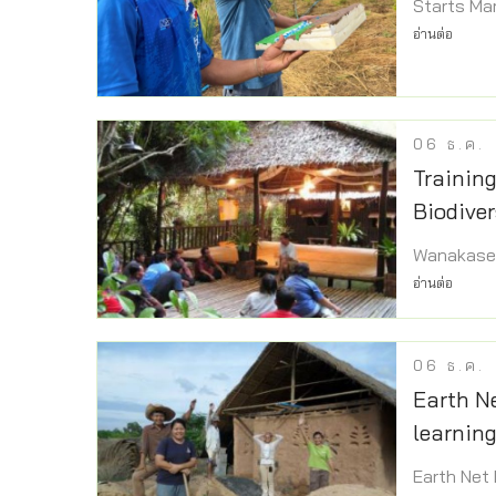
Starts Ma
อ่านต่อ
06
ธ.ค.
Trainin
Biodive
Wanakaset
อ่านต่อ
06
ธ.ค.
Earth Ne
learnin
Earth Net 