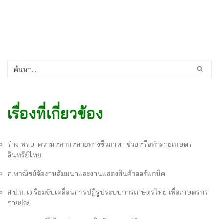
เรื่องที่เกี่ยวข้อง
ร่าง พรบ. ความหลากหลายทางชีวภาพ : ช่วยหรือทำลายเกษตร
อินทรีย์ไทย
ก.พาณิชย์จัดงานสัมมนาและงานแสดงสินค้าออร์แกนิค
ส.ป.ก. เตรียมขับเคลื่อนการปฏิรูประบบการเกษตรไทย เพื่อเกษตรกร
รายย่อย