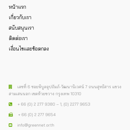
หน้าแรก
เกี่ยวกับเรา
สนับสนุนเรา
ติดต่อเรา
เงื่อนไขและข้อตกลง
เลขที่ 6 ซอยพิบูลอุปถัมภ์-วัฒนานิเวศน์ 7 ถนนสุทธิสาร แขวง
สามเสนนอก เขตห้วยขวาง กรุงเทพ 10310
+ 66 (0) 2 277 9380 – 1, (0) 2277 9653
+ 66 (0) 2 277 9654
info@greennet.or.th