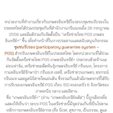
หน่วยงานที่ทำงานเกี่ยวกับเกษตรอินทรีย์ในระบบชุมชนรับรองใน
ประเทศไทยได้ร่วมประชุมกันที่สำนักงานกรีนเนทเมื่อ 26 กรกฎาคม
2556 และมีมติร่วมกันจัดตั้งเป็น “เครือข่ายไทย PGS เกษตร
อินทรีย์+” ขึ้น เพื่อทำหน้าที่ในการประสานและสนับสนุนกิจกรรม
ชุมชนรับรอง (participatory guarantee system –
PGS)
สำหรับเกษตรอินทรีย์ในประเทศไทย โดยหน่วยงานที่ได้ร่วม
กันจัดตั้งเครือข่ายไทย PGS เกษตรอินทรีย์+ ประกอบด้วยร้านเล
ม่อนฟาร์ม, เครือข่ายเมล็ดพันธุ์เกษตรอินทรีย์ กรีนเนท, โครงการ
กาแฟอินทรีย์รักษาป่า กรีนเนท เอสอี, เครือข่ายวนเกษตร, สหกรณ์
กรีนเนท และมูลนิธิสายใยแผ่นดิน ซึ่งรวมกันแล้วมีเกษตรกรที่ได้รับ
การรับรองเกษตรอินทรีย์ PGS เกือบ 150 ครอบครัว 6 จังหวัดของ
ภาคเหนือ กลาง และอีสาน
ชื่อ “เกษตรอินทรีย์+” (อ่าน “เกษตรอินทรีย์พลัส”) นี้ถูกเลือกเพื่อ
แสดงให้เห็นว่า ระบบ PGS ในเครือข่ายนี้มีจุดร่วมกันที่เป็นไปตาม
หลักการเกษตรอินทรีย์สากล (คือ นิเวศ, สุขภาพ, เป็นธรรม, ดูแล