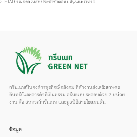
FTAO รณรงค์ให้สหประชาชาติสนับสนุนแฟร์เทรด
กรีนเนทเป็นองค์กรธุรกิจเพื่อสังคม ที่ทำงานส่งเสริมเกษตร
อินทรีย์และการค้าที่เป็นธรรม กรีนเนทประกอบด้วย 2 หน่วย
งาน คือ สหกรณ์กรีนเนท และมูลนิธิสายใยแผ่นดิน
ข้อมูล