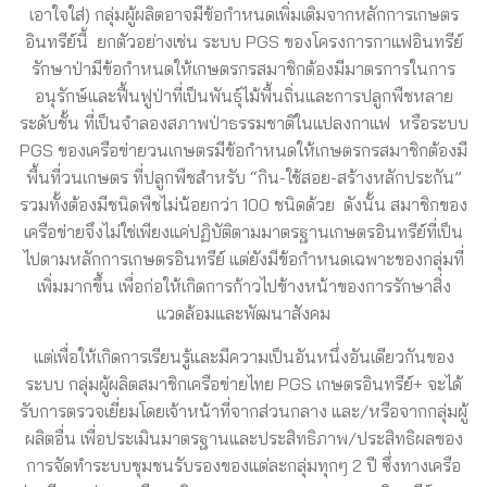
เอาใจใส่) กลุ่มผู้ผลิตอาจมีข้อกำหนดเพิ่มเติมจากหลักการเกษตร
อินทรีย์นี้ ยกตัวอย่างเช่น ระบบ PGS ของโครงการกาแฟอินทรีย์
รักษาป่ามีข้อกำหนดให้เกษตรกรสมาชิกต้องมีมาตรการในการ
อนุรักษ์และฟื้นฟูป่าที่เป็นพันธุ์ไม้พื้นถิ่นและการปลูกพืชหลาย
ระดับชั้น ที่เป็นจำลองสภาพป่าธรรมชาติในแปลงกาแฟ หรือระบบ
PGS ของเครือข่ายวนเกษตรมีข้อกำหนดให้เกษตรกรสมาชิกต้องมี
พื้นที่วนเกษตร ที่ปลูกพืชสำหรับ “กิน-ใช้สอย-สร้างหลักประกัน”
รวมทั้งต้องมีชนิดพืชไม่น้อยกว่า 100 ชนิดด้วย ดังนั้น สมาชิกของ
เครือข่ายจึงไม่ใช่เพียงแค่ปฏิบัติตามมาตรฐานเกษตรอินทรีย์ที่เป็น
ไปตามหลักการเกษตรอินทรีย์ แต่ยังมีข้อกำหนดเฉพาะของกลุ่มที่
เพิ่มมากขึ้น เพื่อก่อให้เกิดการก้าวไปข้างหน้าของการรักษาสิ่ง
แวดล้อมและพัฒนาสังคม
แต่เพื่อให้เกิดการเรียนรู้และมีความเป็นอันหนึ่งอันเดียวกันของ
ระบบ กลุ่มผู้ผลิตสมาชิกเครือข่ายไทย PGS เกษตรอินทรีย์+ จะได้
รับการตรวจเยี่ยมโดยเจ้าหน้าที่จากส่วนกลาง และ/หรือจากกลุ่มผู้
ผลิตอื่น เพื่อประเมินมาตรฐานและประสิทธิภาพ/ประสิทธิผลของ
การจัดทำระบบชุมชนรับรองของแต่ละกลุ่มทุกๆ 2 ปี ซึ่งทางเครือ