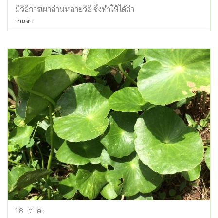
มีวิธีการเผาถ่านหลายวิธี ซึ่งทำให้ได้ถ่า
อ่านต่อ
18
ต.ค.