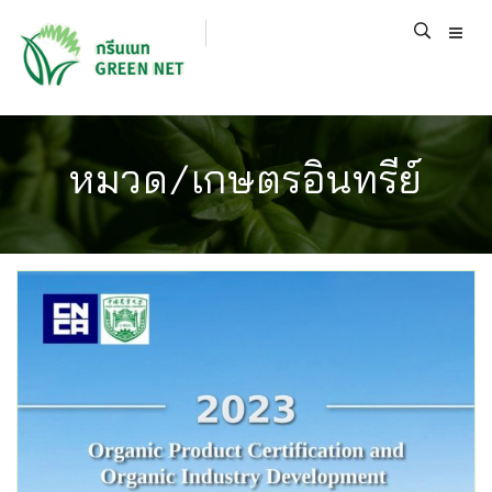
หมวด/เกษตรอินทรีย์