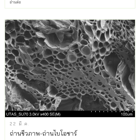
อ่านต่อ
22
มี.ค.
ถ่านชีวภาพ-ถ่านไบโอชาร์