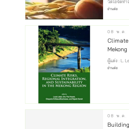
วีดีโอจัดท
อ่านต่อ
08
พ.ค.
Climate 
Mekong 
ผู้แต่ง : L.
อ่านต่อ
08
พ.ค.
Buildin