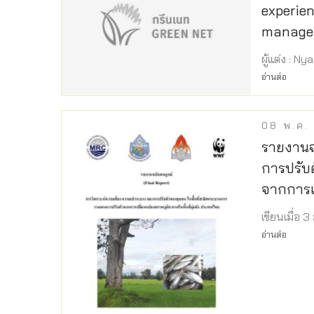
experie
managem
ผู้แต่ง : 
อ่านต่อ
08
พ.ค.
รายงานฉ
การปรับ
จากการเป
เขียนเมื่อ 
อ่านต่อ