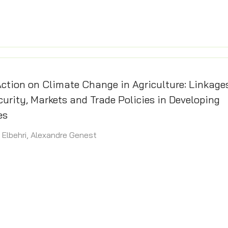
ction on Climate Change in Agriculture: Linkage
urity, Markets and Trade Policies in Developing
es
ziz Elbehri, Alexandre Genest