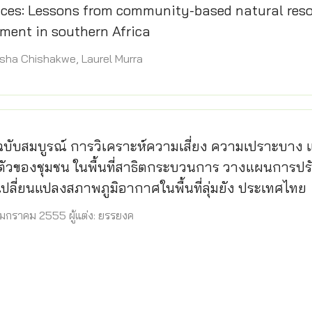
nces: Lessons from community-based natural res
ent in southern Africa
Nyasha Chishakwe, Laurel Murra
บับสมบูรณ์ การวิเคราะห์ความเสี่ยง ความเปราะบาง 
ตัวของชุมชน ในพื้นที่สาธิตกระบวนการ วางแผนการปรั
ลี่ยนแปลงสภาพภูมิอากาศในพื้นที่ลุ่มยัง ประเทศไทย
3 มกราคม 2555 ผู้แต่ง: ยรรยงค