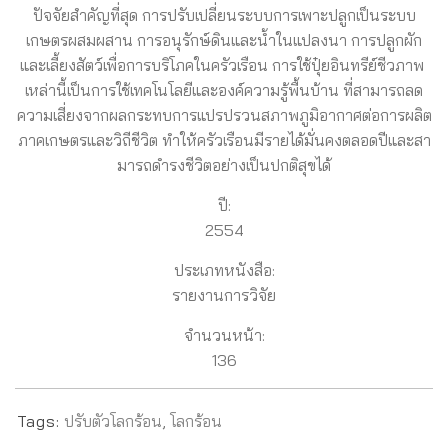
ปัจจัยสําคัญที่สุด การปรับเปลี่ยนระบบการเพาะปลูกเป็นระบบ
เกษตรผสมผสาน การอนุรักษ์ดินและน้ำในแปลงนา การปลูกผัก
และเลี้ยงสัตว์เพื่อการบริโภคในครัวเรือน การใช้ปุ๋ยอินทรีย์ชีวภาพ
เหล่านี้เป็นการใช้เทคโนโลยีและองค์ความรู้พื้นบ้าน ที่สามารถลด
ความเสี่ยงจากผลกระทบการแปรปรวนสภาพภูมิอากาศต่อการผลิต
ภาคเกษตรและวิถีชีวิต ทําให้ครัวเรือนมีรายได้มั่นคงตลอดปีและสา
มารถดํารงชีวิตอย่างเป็นปกติสุขได้
ปี:
2554
ประเภทหนังสือ:
รายงานการวิจัย
จำนวนหน้า:
136
Tags:
ปรับตัวโลกร้อน
,
โลกร้อน