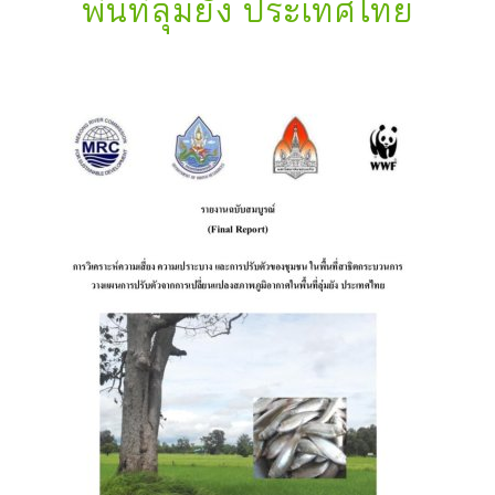
พื้นที่ลุ่มยัง ประเทศไทย