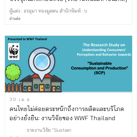
ผู้แต่ง : อรอุมา ทองมูลตน สำนักพิมพ์ : บ
อ่านต่อ
30
เม.ย.
คนไทยไม่ค่อยตระหนักถึงการผลิตและบริโภค
อย่างยั่งยืน: งานวิจัยของ WWF Thailand
รายงานวิจัย “Sustain