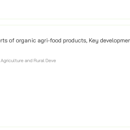
rts of organic agri-food products, Key developme
DG Agriculture and Rural Deve