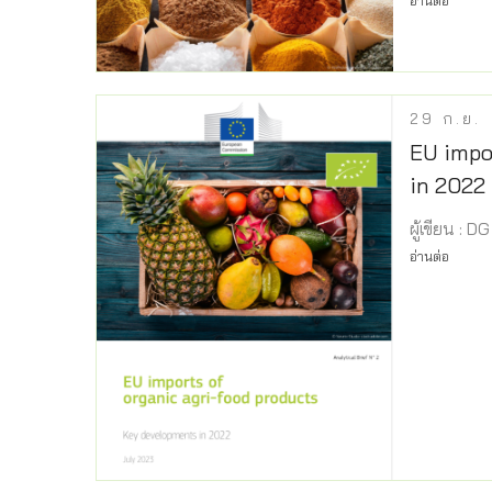
อ่านต่อ
29
ก.ย.
EU impo
in 2022
ผู้เขียน : 
อ่านต่อ