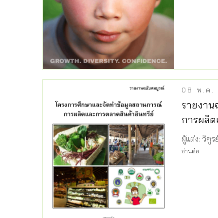
08
พ.ค.
รายงานฉ
การผลิต
ผู้แต่ง: วิฑ
อ่านต่อ