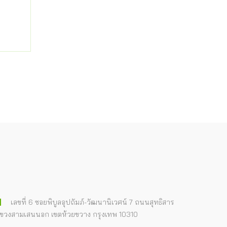
เลขที่ 6 ซอยพิบูลอุปถัมภ์-วัฒนานิเวศน์ 7 ถนนสุทธิสาร
ขวงสามเสนนอก เขตห้วยขวาง กรุงเทพ 10310