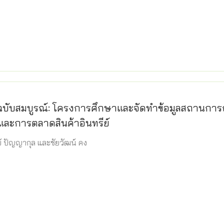
บับสมบูรณ์: โครงการศึกษาและจัดทำข้อมูลสถานการ
และการตลาดสินค้าอินทรีย์
ูรย์ ปัญญากุล และชัยวัฒน์ คง