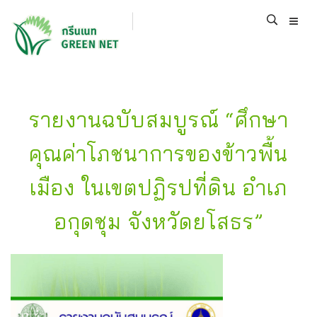
รายงานฉบับสมบูรณ์ “ศึกษา
คุณค่าโภชนาการของข้าวพื้น
เมือง ในเขตปฏิรปที่ดิน อําเภ
อกุดชุม จังหวัดยโสธร”