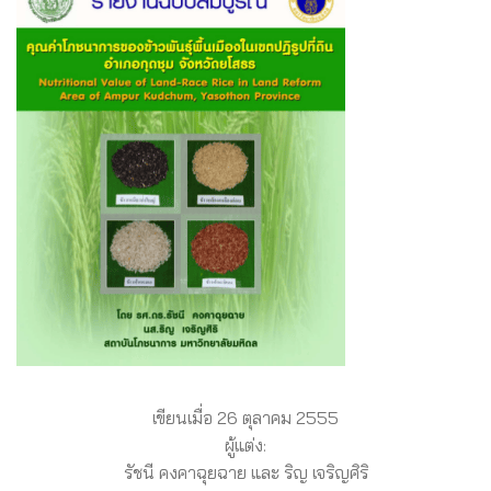
เขียนเมื่อ 26 ตุลาคม 2555
ผู้แต่ง:
รัชนี คงคาฉุยฉาย และ ริญ เจริญศิริ