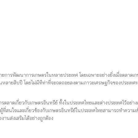
บายการพัฒนาการเกษตรในหลายประเทศ โดยเฉพาะอย่างยิ่งเมื่อตลาดเ
วลานานหลายสิบปี โดยไม่มีทีท่าที่จะถดถอยลงตามภาวะเศรษฐกิจของประเทศห
รตลาดเกี่ยวกับเกษตรอินทรีย์ ทั้งในประเทศไทยและต่างประเทศไว้อย่า
ห้ผู้ที่สนใจและเกี่ยวข้องกับเกษตรอินทรีย์ในประเทศไทยสามารถทำความเข
านส่งเสริมได้อย่างถูกต้อง