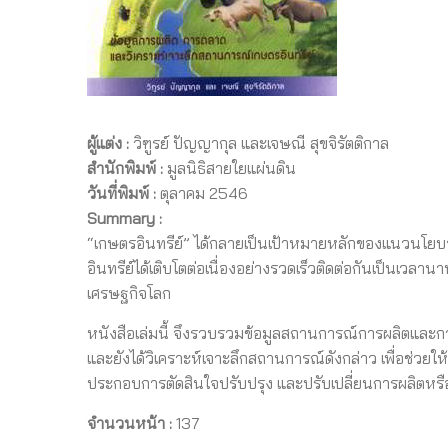
ผู้แต่ง :
วิฑูรย์ ปัญญากุล และเจษณี สุขจิรัตติกาล
สำนักพิมพ์ :
มูลนิธิสายใยแผ่นดิน
วันที่พิมพ์ :
ตุลาคม 2546
Summary :
“เกษตรอินทรีย์” ได้กลายเป็นเป้าหมายหลักของแนวนโย
อินทรีย์ได้เติบโตต่อเนื่องอย่างรวดเร็วติดต่อกันเป็นเ
เศรษฐกิจโลก
หนังสือเล่มนี้ จึงรวบรวมข้อมูลสถานการณ์การผลิตและกา
และยังได้วิเคราะห์เจาะลึกสถานการณ์ดังกล่าว เพื่อช่วยใ
ประกอบการตัดสินใจปรับปรุง และปรับเปลี่ยนการผลิตหรือง
จำนวนหน้า :
137