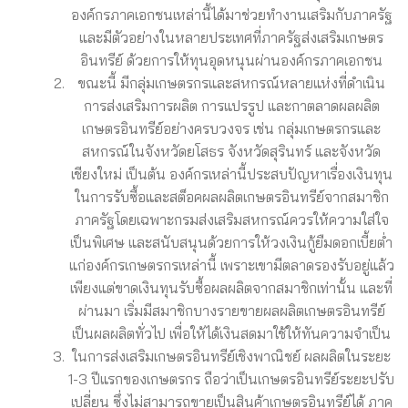
องค์กรภาคเอกชนเหล่านี้ได้มาช่วยทำงานเสริมกับภาครัฐ
และมีตัวอย่างในหลายประเทศที่ภาครัฐส่งเสริมเกษตร
อินทรีย์ ด้วยการให้ทุนอุดหนุนผ่านองค์กรภาคเอกชน
ขณะนี้ มีกลุ่มเกษตรกรและสหกรณ์หลายแห่งที่ดำเนิน
การส่งเสริมการผลิต การแปรรูป และกาตลาดผลผลิต
เกษตรอินทรีย์อย่างครบวงจร เช่น กลุ่มเกษตรกรและ
สหกรณ์ในจังหวัดยโสธร จังหวัดสุรินทร์ และจังหวัด
เชียงใหม่ เป็นต้น องค์กรเหล่านี้ประสบปัญหาเรื่องเงินทุน
ในการรับซื้อและสต็อคผลผลิตเกษตรอินทรีย์จากสมาชิก
ภาครัฐโดยเฉพาะกรมส่งเสริมสหกรณ์ควรให้ความใส่ใจ
เป็นพิเศษ และสนับสนุนด้วยการให้วงเงินกู้ยืมดอกเบี้ยต่ำ
แก่องค์กรเกษตรกรเหล่านี้ เพราะเขามีตลาดรองรับอยู่แล้ว
เพียงแต่ขาดเงินทุนรับซื้อผลผลิตจากสมาชิกเท่านั้น และที่
ผ่านมา เริ่มมีสมาชิกบางรายขายผลผลิตเกษตรอินทรีย์
เป็นผลผลิตทั่วไป เพื่อให้ได้เงินสดมาใช้ให้ทันความจำเป็น
ในการส่งเสริมเกษตรอินทรีย์เชิงพาณิชย์ ผลผลิตในระยะ
1-3 ปีแรกของเกษตรกร ถือว่าเป็นเกษตรอินทรีย์ระยะปรับ
เปลี่ยน ซึ่งไม่สามารถขายเป็นสินค้าเกษตรอินทรีย์ได้ ภาค