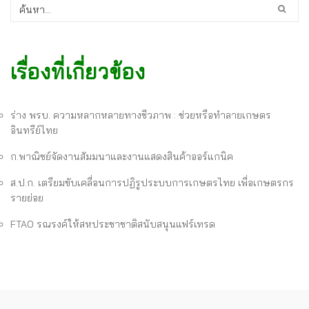
เรื่องที่เกี่ยวข้อง
ร่าง พรบ. ความหลากหลายทางชีวภาพ : ช่วยหรือทำลายเกษตร
อินทรีย์ไทย
ก.พาณิชย์จัดงานสัมมนาและงานแสดงสินค้าออร์แกนิค
ส.ป.ก. เตรียมขับเคลื่อนการปฏิรูประบบการเกษตรไทย เพื่อเกษตรกร
รายย่อย
FTAO รณรงค์ให้สหประชาชาติสนับสนุนแฟร์เทรด