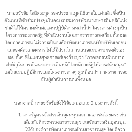
นายธวัชชัย โตสิตระกูล รองประธานมูลนิธิสายใยแผ่นดิน ซึ่งเป็น
ตัวแทนที่เข้าร่วมประชุมในคณะกรรมการพัฒนาเกษตรอินทรีย์แห่ง
ชาติ ได้ให้ความเห็นต่อแผนปฏิบัติการเหล่านี้ว่า โครงการต่างๆ เป็น
โครงการของภาครัฐ ที่ดำเนินงานโดยภาคราชการเองเกือบทั้งหมด
โดยภาคเอกชน ไม่ว่าจะเป็นองค์กรพัฒนาเอกชนหรือบริษัทเอกชน
และองค์กรเกษตรกร ไม่ได้มีส่วนในการเสนอแผนงานของตัวเอง
เลย ทั้งๆ ที่ในแผนยุทธศาสตร์เองก็ระบุว่า “ภาคเอกชนมีบทบาท
สำคัญในการพัฒนาเกษตรอินทรีย์ โดยมีภาครัฐให้การสนับสนุน”
แต่ในแผนปฏิบัติการและโครงการต่างๆ ดูเหมือนว่า ภาคราชการจะ
เป็นผู้ดำเนินการเองทั้งหมด
นอกจากนี้ นายธวัชชัยยังให้ข้อเสนอแนะ 3 ประการดังนี้
ภาครัฐควรจัดสรรเงินอุดหนุนต่อภาคเอกชนโดยตรง เช่น
เดียวกับที่กระทรวงสาธารณสุข เคยจัดสารรเงินอุดหนุน
ให้กับองค์การพัฒนาเอกชนด้านสาธารณสุข โดยถือว่า