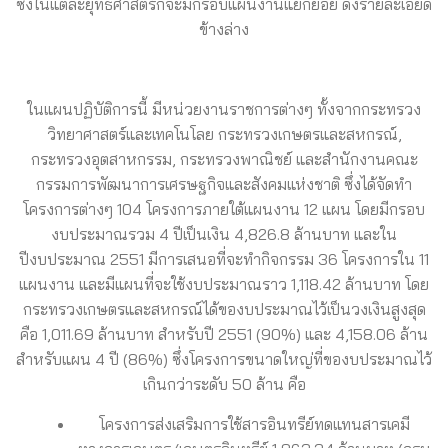
ซึ่งในแต่ละยุทธศาสตร์ก็จะมีกรอบแผนงานแยกย่อย ดังรายละเอียด
ข้างล่าง
ในแผนปฏิบัติการนี้ มีหน่วยงานราชการต่างๆ ทั้งจากกระทรวง
วิทยาศาสตร์และเทคโนโลย กระทรวงเกษตรและสหกรณ์,
กระทรวงอุตสาหกรรม, กระทรวงพาณิชย์ และสำนักงานคณะ
กรรมการพัฒนาการเศรษฐกิจและสังคมแห่งชาติ ซึ่งได้จัดทำ
โครงการต่างๆ 104 โครงการภายใต้แผนงาน 12 แผน โดยมีกรอบ
งบประมาณรวม 4 ปีเป็นเงิน 4,826.8 ล้านบาท และใน
ปีงบประมาณ 2551 มีการเสนอที่จะทำกิจกรรม 36 โครงการใน 11
แผนงาน และมีแผนที่จะใช้งบประมาณราว 1,118.42 ล้านบาท โดย
กระทรวงเกษตรและสหกรณ์ได้ของบประมาณไว้เป็นวงเงินสูงสุด
คือ 1,011.69 ล้านบาท สำหรับปี 2551 (90%) และ 4,158.06 ล้าน
สำหรับแผน 4 ปี (86%) ซึ่งโครงการขนาดใหญ่ที่ของบประมาณไว้
เกินกว่าระดับ 50 ล้าน คือ
โครงการส่งเสริมการใช้สารอินทรีย์ทดแทนสารเคมี