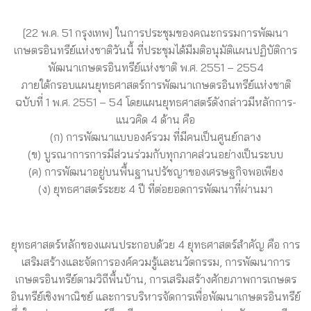
[22 พ.ค. 51 กรุงเทพ] ในการประชุมของคณะกรรมการพัฒนา
เกษตรอินทรีย์แห่งชาติวันนี้ ที่ประชุมได้มีมติอนุมัติแผนปฏิบัติการ
พัฒนาเกษตรอินทรีย์แห่งชาติ พ.ศ. 2551 – 2554
ภายใต้กรอบแผนยุทธศาสตร์การพัฒนาเกษตรอินทรีย์แห่งชาติ
ฉบับที่ 1 พ.ศ. 2551 – 54 โดยแผนยุทธศาสตร์ดังกล่าวมีหลักการ-
แนวคิด 4 ด้าน คือ
(ก) การพัฒนาแบบองค์รวม ที่มีคนเป็นศูนย์กลาง
(ข) บูรณาการการมีส่วนร่วมกับทุกภาคส่วนอย่างเป็นระบบ
(ค) การพัฒนาอยู่บนพื้นฐานปรัชญาของเศรษฐกิจพอเพียง
(ง) ยุทธศาสตร์ระยะ 4 ปี ที่ต่อยอดการพัฒนาที่ผ่านมา
ยุทธศาสตร์หลักของแผนประกอบด้วย 4 ยุทธศาสตร์สำคัญ คือ การ
เสริมสร้างและจัดการองค์ควมรู้และนวัตกรรม, การพัฒนาการ
เกษตรอินทรีย์ตามวิถีพื้นบ้าน, การเสริมสร้างศักยภาพการเกษตร
อินทรีย์เชิงพาณิชย์ และการบริหารจัดการเพื่อพัฒนาเกษตรอินทรีย์