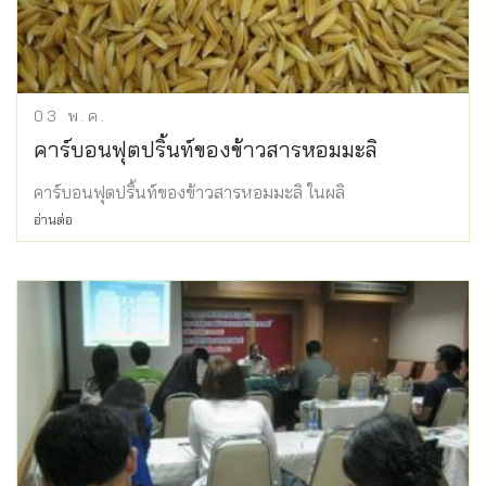
03
พ.ค.
คาร์บอนฟุตปริ้นท์ของข้าวสารหอมมะลิ
คาร์บอนฟุตปริ้นท์ของข้าวสารหอมมะลิ ในผลิ
อ่านต่อ