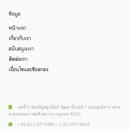
ข้อมูล
หน้าแรก
เกี่ยวกับเรา
สนับสนุนเรา
ติดต่อเรา
เงื่อนไขและข้อตกลง
เลขที่ 6 ซอยพิบูลอุปถัมภ์-วัฒนานิเวศน์ 7 ถนนสุทธิสาร แขวง
สามเสนนอก เขตห้วยขวาง กรุงเทพ 10310
+ 66 (0) 2 277 9380 – 1, (0) 2277 9653