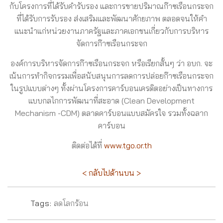
กับโครงการที่ได้รับคำรับรอง และการขายปริมาณก๊าซเรือนกระจก
ที่ได้รับการรับรอง ส่งเสริมและพัฒนาศักยภาพ ตลอดจนให้คำ
แนะนำแก่หน่วยงานภาครัฐและภาคเอกชนเกี่ยวกับการบริหาร
จัดการก๊าซเรือนกระจก
องค์การบริหารจัดการก๊าซเรือนกระจก หรือเรียกสั้นๆ ว่า อบก. จะ
เน้นการทำกิจกรรมเพื่อสนับสนุนการลดการปล่อยก๊าซเรือนกระจก
ในรูปแบบต่างๆ ทั้งผ่านโครงการคาร์บอนเครดิตอย่างเป็นทางการ
แบบกลไกการพัฒนาที่สะอาด (Clean Development
Mechanism -CDM) ตลาดคาร์บอนแบบสมัครใจ รวมทั้งฉลาก
คาร์บอน
ติดต่อได้ที่
www.tgo.or.th
< กลับไปด้านบน >
Tags:
ลดโลกร้อน