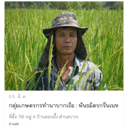
05
มี.ค.
กลุ่มเกษตรกรทำนาบากเรือ : พันธมิตรกรีนเนท
ที่ตั้ง: 118 หมู่ 4 บ้านดอนผึ้ง ตำบลบากเ
อ่านต่อ