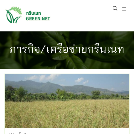
ภารกิจ/เครือข่ายกรีนเนท