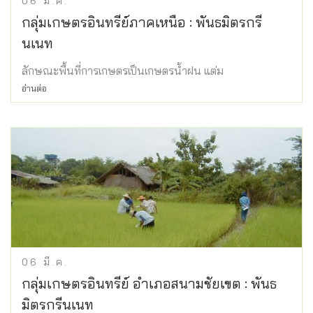
06
มี.ค.
กลุ่มเกษตรอินทรีย์ภาคเหนือ : พันธมิตรกรี
นเนท
ลักษณะพื้นที่การเกษตรเป็นเกษตรน้ำฝน แต่ม
อ่านต่อ
06
มี.ค.
กลุ่มเกษตรอินทรีย์ อำเภอสนามชัยเขต : พันธ
มิตรกรีนเนท