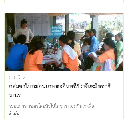
06
มี.ค.
กลุ่มชาใบหม่อนเกษตรอินทรีย์ : พันธมิตรกรี
นเนท
ระบบการเกษตรโดยทั่วไปในชุมชนจะทำนา เพื่อ
อ่านต่อ