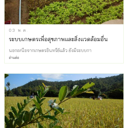
03
พ.ค.
ระบบเกษตรเพื่อสุขภาพและสิ่งแวดล้อมอื่น
นอกเหนือจากเกษตรอินทรีย์แล้ว ยังมีระบบกา
อ่านต่อ