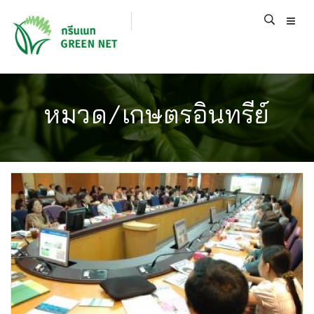
หมวด/เกษตรอินทรีย์