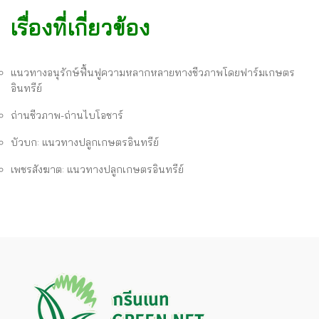
เรื่องที่เกี่ยวข้อง
แนวทางอนุรักษ์ฟื้นฟูความหลากหลายทางชีวภาพโดยฟาร์มเกษตร
อินทรีย์
ถ่านชีวภาพ-ถ่านไบโอชาร์
บัวบก: แนวทางปลูกเกษตรอินทรีย์
เพชรสังฆาต: แนวทางปลูกเกษตรอินทรีย์