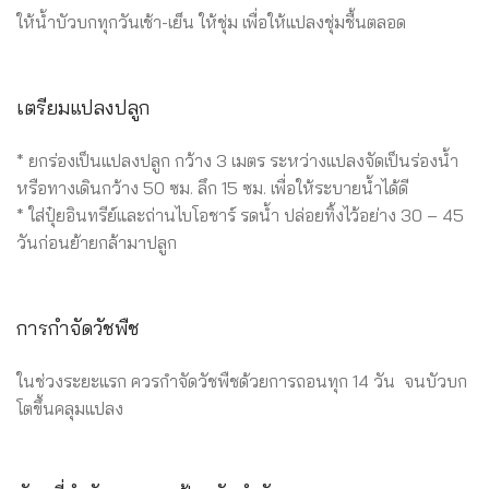
ให้น้ำบัวบกทุกวันเช้า-เย็น ให้ชุ่ม เพื่อให้แปลงชุ่มชื้นตลอด
เตรียมแปลงปลูก
* ยกร่องเป็นแปลงปลูก กว้าง 3 เมตร ระหว่างแปลงจัดเป็นร่องน้ำ
หรือทางเดินกว้าง 50 ซม. ลึก 15 ซม. เพื่อให้ระบายน้ำได้ดี
* ใส่ปุ๋ยอินทรีย์และถ่านไบโอชาร์ รดน้ำ ปล่อยทิ้งไว้อย่าง 30 – 45
วันก่อนย้ายกล้ามาปลูก
การกำจัดวัชพืช
ในช่วงระยะแรก ควรกำจัดวัชพืชด้วยการถอนทุก 14 วัน จนบัวบก
โตขึ้นคลุมแปลง