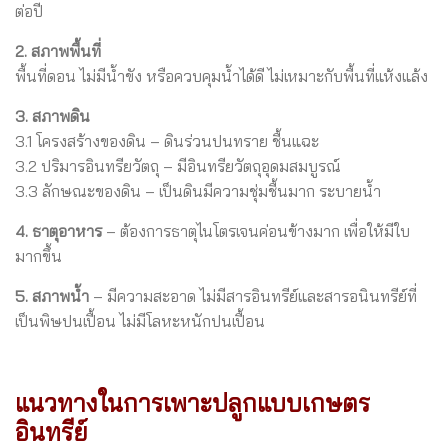
ต่อปี
2. สภาพพื้นที่
พื้นที่ดอน ไม่มีน้ำขัง หรือควบคุมน้ำได้ดี ไม่เหมาะกับพื้นที่แห้งแล้ง
3. สภาพดิน
3.1 โครงสร้างของดิน – ดินร่วนปนทราย ชื้นแฉะ
3.2 ปริมารอินทรียวัตถุ – มีอินทรียวัตถุอุดมสมบูรณ์
3.3 ลักษณะของดิน – เป็นดินมีความชุ่มชื้นมาก ระบายน้ำ
4. ธาตุอาหาร
– ต้องการธาตุไนโตรเจนค่อนข้างมาก เพื่อให้มีใบ
มากขึ้น
5. สภาพน้ำ
– มีความสะอาด ไม่มีสารอินทรีย์และสารอนินทรีย์ที่
เป็นพิษปนเปื้อน ไม่มีโลหะหนักปนเปื้อน
แนวทางในการเพาะปลูกแบบเกษตร
อินทรีย์