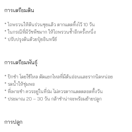
การเตรียมดิน
* ไถพรวนให้ดินร่วนซุยแล้ว ตากแดดทิ้งไว้ 10 วัน
* ในกรณีที่มีวัชพืชมาก ให้ไถพรวนซ้ำอีกครั้งหนึ่ง
* ปรับปรุงดินด้วยปุ๋ยอินทรีย์
การเตรียมพันธุ์
* ปักชำ โดยใช้ไหล ตัดแยกไหลที่มีต้นอ่อนและรากนิดหน่อย
* รดน้ำให้ชุ่มพอ
* ที่เพาะชำ ควรอยู่ในที่ร่ม ไม่ควรตากแดดตลอดทั้งวัน
* ประมาณ 20 – 30 วัน กล้าชำน่าจะพร้อมย้ายปลูก
การปลูก