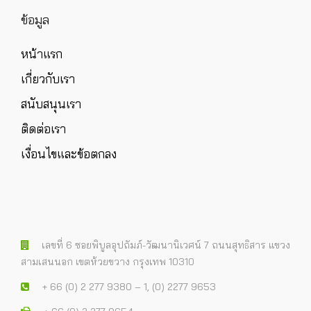
ข้อมูล
หน้าแรก
เกี่ยวกับเรา
สนับสนุนเรา
ติดต่อเรา
เงื่อนไขและข้อตกลง
เลขที่ 6 ซอยพิบูลอุปถัมภ์-วัฒนานิเวศน์ 7 ถนนสุทธิสาร แขวง
สามเสนนอก เขตห้วยขวาง กรุงเทพ 10310
+ 66 (0) 2 277 9380 – 1, (0) 2277 9653