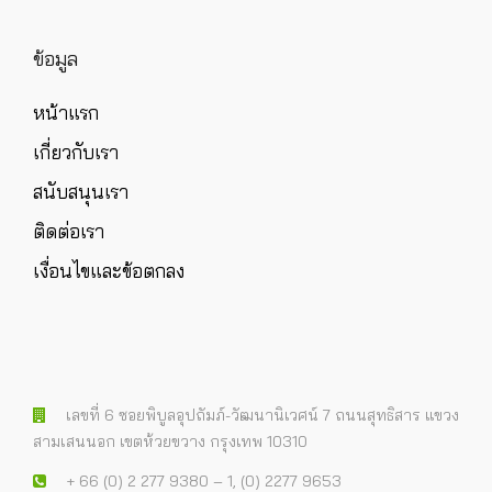
ข้อมูล
หน้าแรก
เกี่ยวกับเรา
สนับสนุนเรา
ติดต่อเรา
เงื่อนไขและข้อตกลง
เลขที่ 6 ซอยพิบูลอุปถัมภ์-วัฒนานิเวศน์ 7 ถนนสุทธิสาร แขวง
สามเสนนอก เขตห้วยขวาง กรุงเทพ 10310
+ 66 (0) 2 277 9380 – 1, (0) 2277 9653