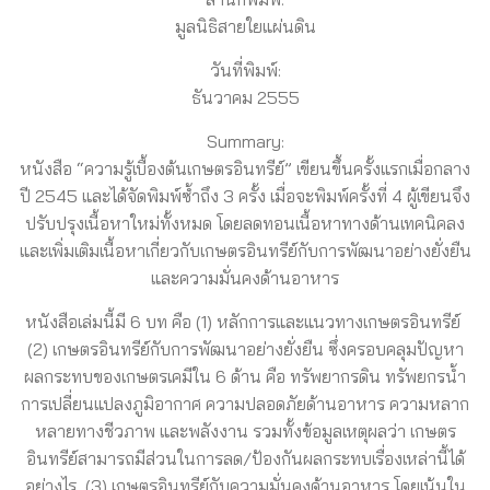
มูลนิธิสายใยแผ่นดิน
วันที่พิมพ์:
ธันวาคม 2555
Summary:
หนังสือ “ความรู้เบื้องต้นเกษตรอินทรีย์” เขียนขึ้นครั้งแรกเมื่อกลาง
ปี 2545 และได้จัดพิมพ์ซ้ำถึง 3 ครั้ง เมื่อจะพิมพ์ครั้งที่ 4 ผู้เขียนจึง
ปรับปรุงเนื้อหาใหม่ทั้งหมด โดยลดทอนเนื้อหาทางด้านเทคนิคลง
และเพิ่มเติมเนื้อหาเกี่ยวกับเกษตรอินทรีย์กับการพัฒนาอย่างยั่งยืน
และความมั่นคงด้านอาหาร
หนังสือเล่มนี้มี 6 บท คือ (1) หลักการและแนวทางเกษตรอินทรีย์
(2) เกษตรอินทรีย์กับการพัฒนาอย่างยั่งยืน ซึ่งครอบคลุมปัญหา
ผลกระทบของเกษตรเคมีใน 6 ด้าน คือ ทรัพยากรดิน ทรัพยกรน้ำ
การเปลี่ยนแปลงภูมิอากาศ ความปลอดภัยด้านอาหาร ความหลาก
หลายทางชีวภาพ และพลังงาน รวมทั้งข้อมูลเหตุผลว่า เกษตร
อินทรีย์สามารถมีส่วนในการลด/ป้องกันผลกระทบเรื่องเหล่านี้ได้
อย่างไร (3) เกษตรอินทรีย์กับความมั่นคงด้านอาหาร โดยเน้นใน