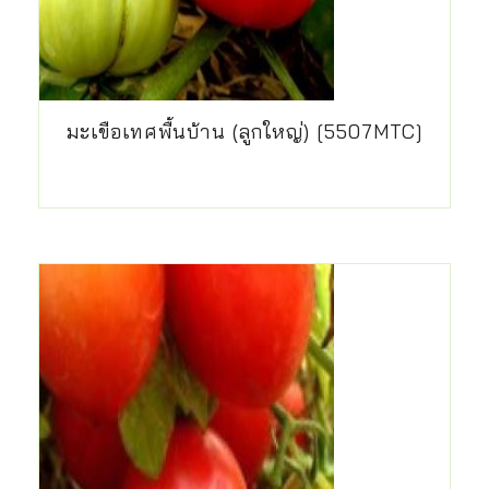
มะเขือเทศพื้นบ้าน (ลูกใหญ่) [5507MTC]