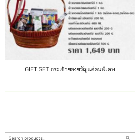
GIFT SET กระเช้าของขวัญแด่คนพิเศษ
ค้นหา: