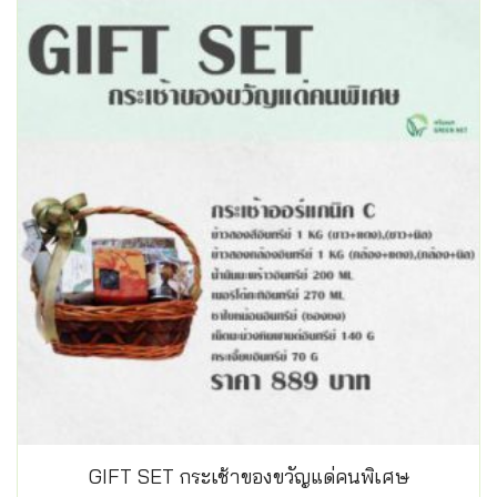
GIFT SET กระเช้าของขวัญแด่คนพิเศษ