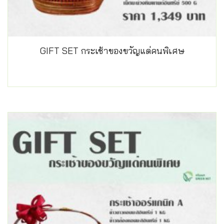
GIFT SET กระเช้าของขวัญแด่คนพิเศษ