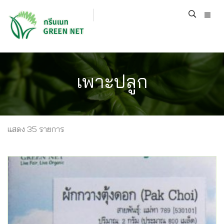
เพาะปลูก
แสดง 35 รายการ