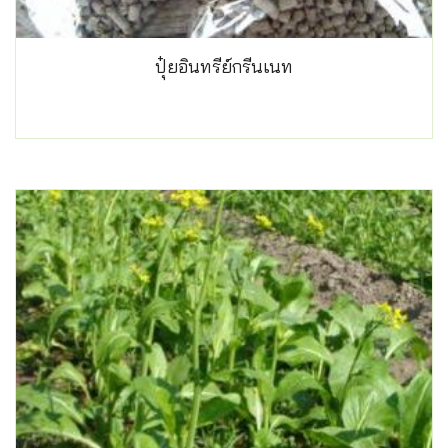
ปุ๋ยอินทรีย์กรีนเนท