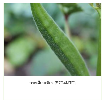
กระเจี๊ยบเขียว [5704MTC]