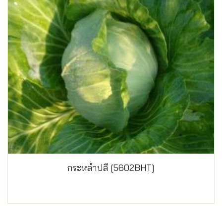
กระหล่ำปลี [5602BHT]