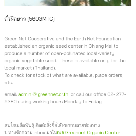
ถั่วฝักยาว [5603MTC]
Green Net Cooperative and the Earth Net Foundation
established an organic seed center in Chiang Mai to
produce a number of open-pollinated local-variety
organic vegetable seed. These is available only for the
local market (Thailand).
To check for stock of what are available, place orders,
etc.
email:
admin @ greennet.or.th
or call our office 02- 277-
9380 during working hours Monday to Friday.
สนใจเมล็ดพันธุ์ ติดต่อสั่งซื้อได้หลากหลายช่องทาง
1. ทางข้อความ inbox มาใน
เพจ Greennet Organic Center