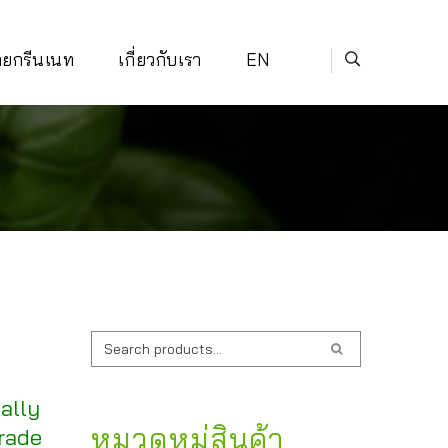
่ายกรีนเนท
เกี่ยวกับเรา
EN
ค้นหา:
cally
หมวดหมู่สินค้า
trade