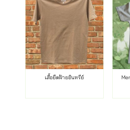
เสื้อยืดฝ้ายอินทรีย์
Men