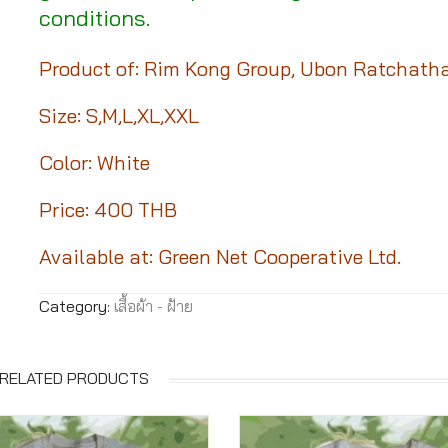
conditions.
Product of: Rim Kong Group, Ubon Ratchath
Size: S,M,L,XL,XXL
Color: White
Price: 400 THB
Available at: Green Net Cooperative Ltd.
Category:
เสื้อผ้า - ฝ้าย
RELATED PRODUCTS