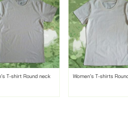
’s T-shirt Round neck