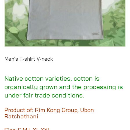
Men’s T-shirt V-neck
Native cotton varieties, cotton is
organically grown and the processing is
under fair trade conditions.
Product of: Rim Kong Group, Ubon
Ratchathani
Size: S,M,L,XL,XXL