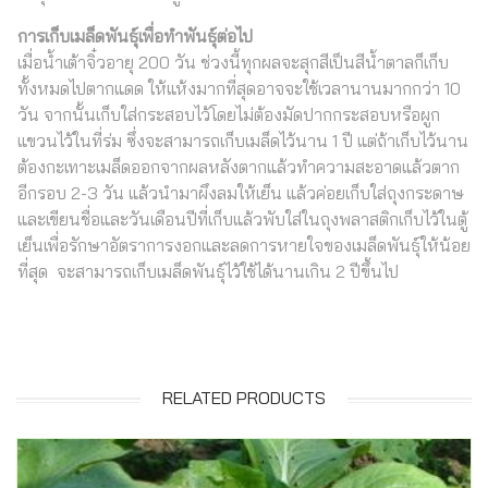
การเก็บเมล็ดพันธุ์เพื่อทำพันธุ์ต่อไป
เมื่อน้ำเต้าจิ๋วอายุ 200 วัน ช่วงนี้ทุกผลจะสุกสีเป็นสีน้ำตาลก็เก็บ
ทั้งหมดไปตากแดด ให้แห้งมากที่สุดอาจจะใช้เวลานานมากกว่า 10
วัน จากนั้นเก็บใส่กระสอบไว้โดยไม่ต้องมัดปากกระสอบหรือผูก
แขวนไว้ในที่ร่ม ซึ่งจะสามารถเก็บเมล็ดไว้นาน 1 ปี แต่ถ้าเก็บไว้นาน
ต้องกะเทาะเมล็ดออกจากผลหลังตากแล้วทำความสะอาดแล้วตาก
อีกรอบ 2-3 วัน แล้วนำมาผึงลมให้เย็น แล้วค่อยเก็บใส่ถุงกระดาษ
และเขียนชื่อและวันเดือนปีที่เก็บแล้วพับใส่ในถุงพลาสติกเก็บไว้ในตู้
เย็นเพื่อรักษาอัตราการงอกและลดการหายใจของเมล็ดพันธุ์ให้น้อย
ที่สุด จะสามารถเก็บเมล็ดพันธุ์ไว้ใช้ได้นานเกิน 2 ปีขึ้นไป
RELATED PRODUCTS