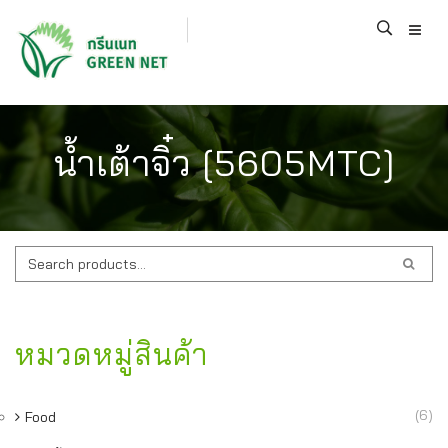
น้ำเต้าจิ๋ว [5605MTC]
ค้นหา:
หมวดหมู่สินค้า
(6)
Food