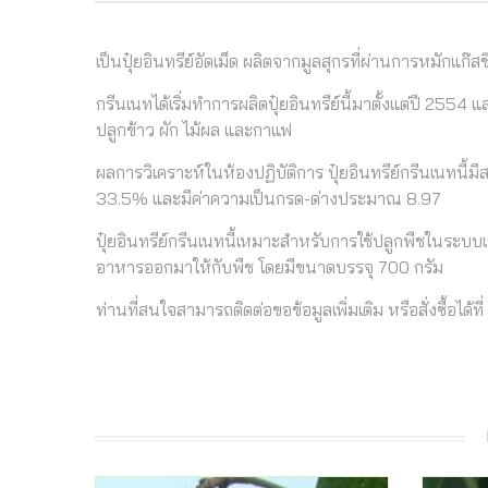
เป็นปุ๋ยอินทรีย์อัดเม็ด ผลิตจากมูลสุกรที่ผ่านการหมั
กรีนเนทได้เริ่มทำการผลิตปุ๋ยอินทรีย์นี้มาตั้งแต่ปี 2554 
ปลูกข้าว ผัก ไม้ผล และกาแฟ
ผลการวิเคราะห์ในห้องปฏิบัติการ ปุ๋ยอินทรีย์กรีนเนทน
33.5% และมีค่าความเป็นกรด-ด่างประมาณ 8.97
ปุ๋ยอินทรีย์กรีนเนทนี้เหมาะสำหรับการใช้ปลูกพืชในระบบ
อาหารออกมาให้กับพืช โดยมีขนาดบรรจุ 700 กรัม
ท่านที่สนใจสามารถติดต่อขอข้อมูลเพิ่มเติม หรือสั่งซื้อได้ที่