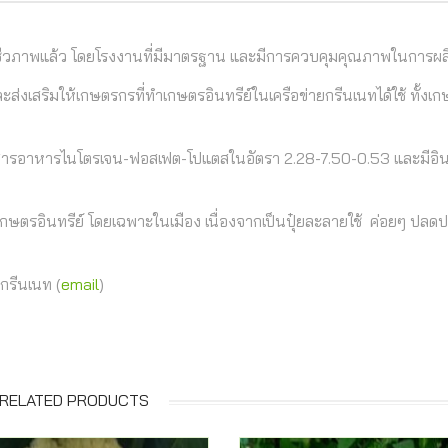
กแก๊สชีวภาพแล้ว โดยโรงงานที่มีมาตรฐาน และมีการควบคุมคุณภาพในการผล
และส่งเสริมให้เกษตรกรที่ทำเกษตรอินทรีย์ในเครือข่ายกรีนเนทได้ใช้ ทั้งเก
ี้มีสารอาหารไนโตรเจน-ฟอสเฟต-โปแตสในอัตรา 2.28-7.50-0.53 และมีอิน
เกษตรอินทรีย์ โดยเฉพาะในเมือง เนื่องจากเป็นปุ๋ยละลายใช้ ค่อยๆ ปลดป
 กรีนเนท (
email
)
RELATED PRODUCTS