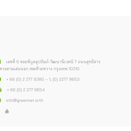
เลขที่ 6 ซอยพิบูลอุปถัมภ์-วัฒนานิเวศน์ 7 ถนนสุทธิสาร
ขวงสามเสนนอก เขตห้วยขวาง กรุงเทพ 10310
+ 66 (0) 2 277 9380 – 1, (0) 2277 9653
+ 66 (0) 2 277 9654
info@greennet.or.th