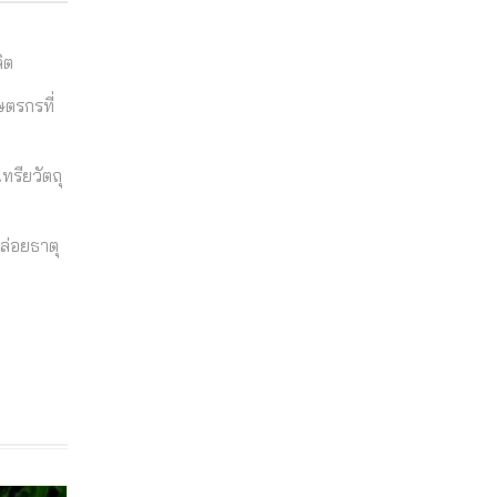
ิต
ษตรกรที่
ทรียวัตถุ
ล่อยธาตุ