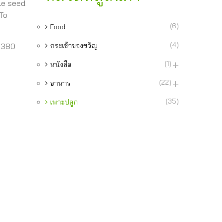
le seed.
 To
(6)
Food
(4)
-9380
กระเช้าของขวัญ
(1)
หนังสือ
(22)
อาหาร
(35)
เพาะปลูก