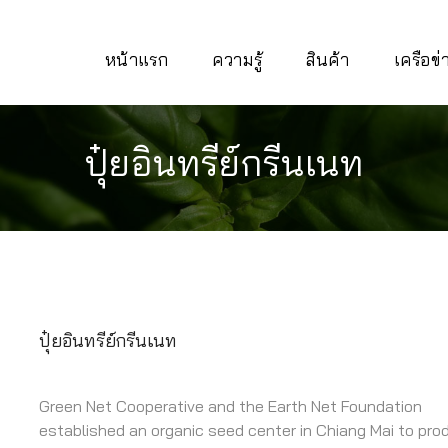
หน้าแรก
ความรู้
สินค้า
เครือข
ปุ๋ยอินทรีย์กรีนเนท
ปุ๋ยอินทรีย์กรีนเนท
Green Net Cooperative and the Earth Net Foundation
established an organic seed center in Chiang Mai to pro