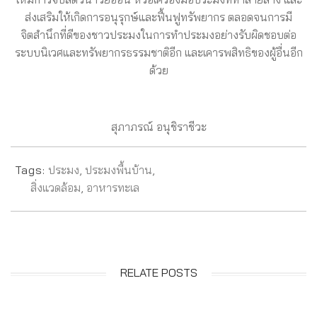
ส่งเสริมให้เกิดการอนุรุกษ์และฟื้นฟูทรัพยากร ตลอดจนการมี
จิตสำนึกที่ดีของชาวประมงในการทำประมงอย่างรับผิดชอบต่อ
ระบบนิเวศและทรัพยากรธรรมชาติอีก และเคารพสิทธิของผู้อื่นอีก
ด้วย
สุภาภรณ์ อนุชิราชีวะ
Tags:
ประมง
,
ประมงพื้นบ้าน
,
สิ่งแวดล้อม
,
อาหารทะเล
RELATE POSTS