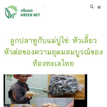
ลูกปลาทูกับแม่ปูไข่: หัวเลี้ยว
หัวต่อของความอุดมสมบูรณ์ของ
ท้องทะเลไทย