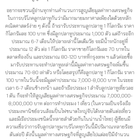
อยากจะชวนผู้อ่านทุกท่านคำนวนการสูญเสียมูลค่าทางเศรษฐกิจ
ในการบริโภคลูกปลาทูกันว่ามีมากมายมหาศาลเพียงใดด้วยหลัก
คณิตศาสตร์ง่าย ๆ ดังนี้ ถ้าเรารับประทานลูกปลาทู 1 กิโลกรัม ราคา
กิโลกรัมละ 100 บาท ซึ่งมีลูกปลาทูประมาณ 1,000 ตัว แต่ถ้ารออีก
ประมาณ 6-7 เดือนให้ปลาเหล่านี้โตเต็มวัย จะมีน้ำหนักอยู่ที่
ประมาณ 12 ตัว ต่อ 1 กิโลกรัม ราคาขายกิโลกรัมละ 70 บาทใน
ตลาดท้องถิ่น และประมาณ 80-120 บาทที่กรุงเทพ ฯ แล้วค่อยซื้อ
มารับประทานจะทำปลาทูเหล่านี้มีมูลค่าทางเศรษฐกิจเพิ่มขึ้น
ประมาณ 70-80 เท่าตัว หรือโดยสรุปก็คือลูกปลาทู 1 กิโลกรัม ราคา
100 บาทในวันนี้จะมีมูลค่าประมาณ 7,000-8,000 บาท ในระยะ
เวลา 6-7 เดือนข้างหน้า และถ้าเรือประมง 1 ลำจับลูกปลาทูเที่ยวละ
1 ตัน ก็จะทำให้สูญเสียมูลค่าทางเศรษฐกิจประมาณ 7,000,000-
8,000,000 บาท ต่อการทำประมง 1 เที่ยว (ในความเป็นจริงเรือ
ประมงพานิชย์อวนล้อมปั่นไฟขนาดใหญ่จับได้หลายตันต่อเที่ยว
และมีเรือประมงชนิดนี้หลายลำด้วยกันในน่านน้ำไทย) ผู้เขียนมี
ความเชื่อว่าการจับลูกปลาทูมาบริโภคทุกวันนี้มีปริมาณหลายร้อย
ตันต่อปี ดังนั้นมูลค่าทางเศรษฐกิจที่สูญเสียไปแต่ละปีมีจำนวน