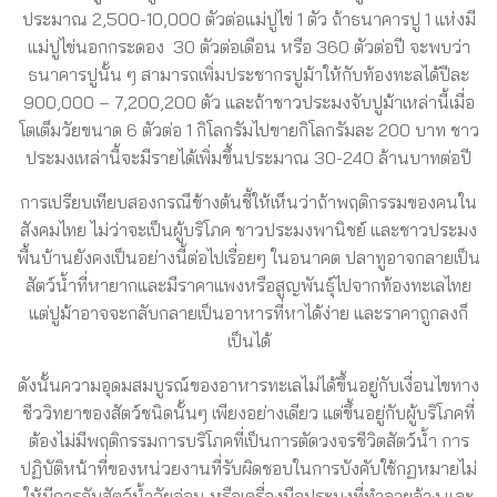
ประมาณ 2,500-10,000 ตัวต่อแม่ปูไข่ 1 ตัว ถ้าธนาคารปู 1 แห่งมี
แม่ปูไข่นอกกระดอง 30 ตัวต่อเดือน หรือ 360 ตัวต่อปี จะพบว่า
ธนาคารปูนั้น ๆ สามารถเพิ่มประชากรปูม้าให้กับท้องทะลได้ปีละ
900,000 – 7,200,200 ตัว และถ้าชาวประมงจับปูม้าเหล่านี้เมื่อ
โตเต็มวัยขนาด 6 ตัวต่อ 1 กิโลกรัมไปขายกิโลกรัมละ 200 บาท ชาว
ประมงเหล่านี้จะมีรายได้เพิ่มขึ้นประมาณ 30-240 ล้านบาทต่อปี
การเปรียบเทียบสองกรณีข้างต้นชี้ให้เห็นว่าถ้าพฤติกรรมของคนใน
สังคมไทย ไม่ว่าจะเป็นผู้บริโภค ชาวประมงพานิชย์ และชาวประมง
พื้นบ้านยังคงเป็นอย่างนี้ต่อไปเรื่อยๆ ในอนาคต ปลาทูอาจกลายเป็น
สัตว์น้ำที่หายากและมีราคาแพงหรือสูญพันธุ์ไปจากท้องทะเลไทย
แต่ปูม้าอาจจะกลับกลายเป็นอาหารที่หาได้ง่าย และราคาถูกลงก็
เป็นได้
ดังนั้นความอุดมสมบูรณ์ของอาหารทะเลไม่ได้ขึ้นอยู่กับเงื่อนไขทาง
ชีววิทยาของสัตว์ชนิดนั้นๆ เพียงอย่างเดียว แต่ขึ้นอยู่กับผู้บริโภคที่
ต้องไม่มีพฤติกรรมการบริโภคที่เป็นการตัดวงจรชีวิตสัตว์น้ำ การ
ปฏิบัติหน้าที่ของหน่วยงานที่รับผิดชอบในการบังคับใช้กฏหมายไม่
ให้มีการจับสัตว์น้ำวัยอ่อน หรือเครื่องมือประมงที่ทำลายล้าง และ