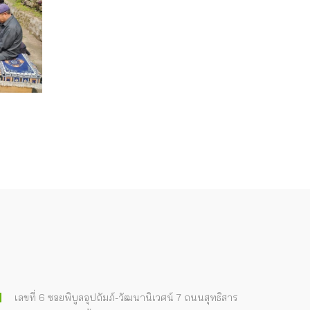
เลขที่ 6 ซอยพิบูลอุปถัมภ์-วัฒนานิเวศน์ 7 ถนนสุทธิสาร