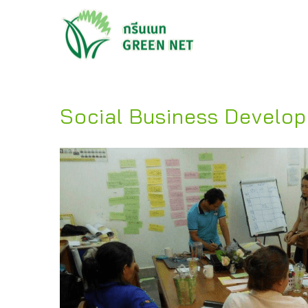
Social Business Develo