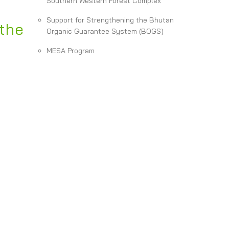
Southern Western Forest Complex
Support for Strengthening the Bhutan
 the
Organic Guarantee System (BOGS)
MESA Program