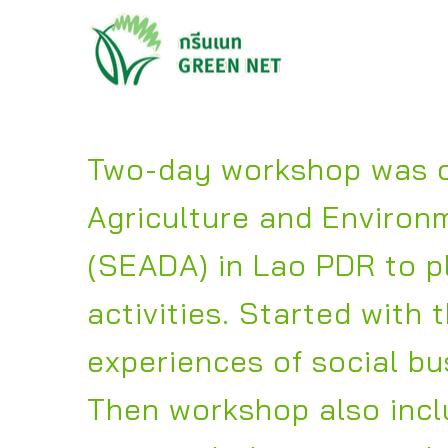
Two-day workshop was o
Agriculture and Environ
(SEADA) in Lao PDR to pl
activities. Started with 
experiences of social bu
Then workshop also incl