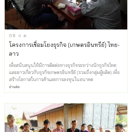
08
ก.ค.
โครงการเชื่อมโยงธุรกิจ (เกษตรอินทรีย์) ไทย-
ลาว
เพื่อสนับสนุนให้มีการติดต่อทางธุรกิจระหว่างนักธุรกิจไทย
และลาวเกี่ยวกับธุรกิจเกษตรอินทรีย์ (รวมถึงกลุ่มผู้ผลิต) เพื่อ
สร้างโอกาสในการค้าและการลงทุนในอนาคต
อ่านต่อ