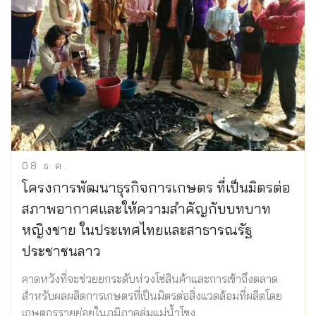
08
ธ.ค.
โครงการพัฒนาธุรกิจการเกษตร ที่เป็นมิตรต่อ
สภาพอากาศและให้ความสำคัญกับบทบาท
หญิงชาย ในประเทศไทยและสาธารณรัฐ
ประชาชนลาว
คาดหวังที่จะช่วยยกระดับห่วงโซ่สินค้าและการเข้าถึงตลาด
สำหรับผลผลิตการเกษตรที่เป็นมิตรต่อสิ่งแวดล้อมที่ผลิตโดย
เกษตกรรายย่อยในภูมิภาคลุ่มแม่น้ำโขง