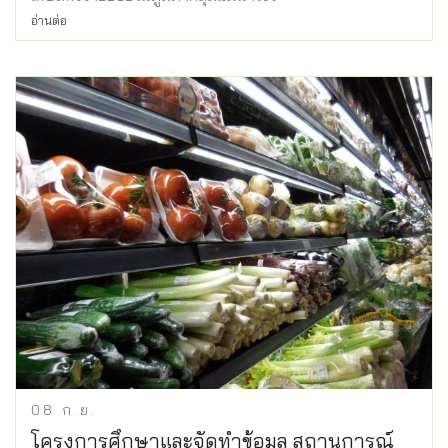
อ่านต่อ
08
ก.ย.
โครงการศึกษาและจัดทำข้อมูล สถานการณ์