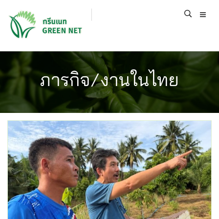
ภารกิจ/งานในไทย