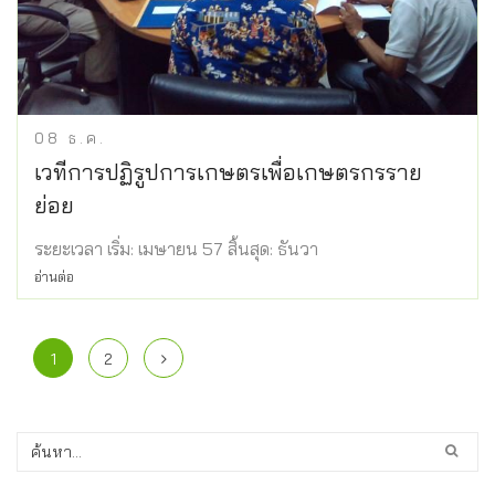
08
ธ.ค.
เวทีการปฏิรูปการเกษตรเพื่อเกษตรกรราย
ย่อย
ระยะเวลา เริ่ม: เมษายน 57 สิ้นสุด: ธันวา
อ่านต่อ
1
2