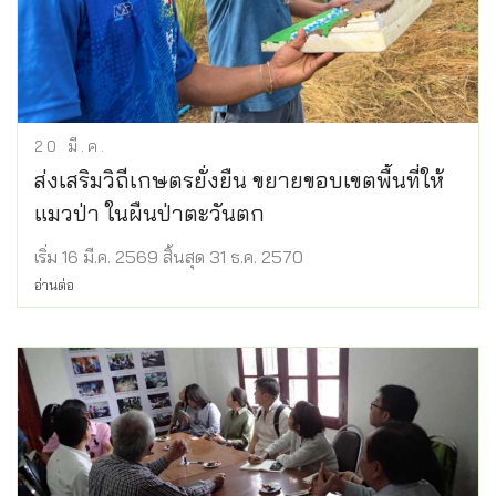
20
มี.ค.
ส่งเสริมวิถีเกษตรยั่งยืน ขยายขอบเขตพื้นที่ให้
แมวป่า ในผืนป่าตะวันตก
เริ่ม 16 มี.ค. 2569 สิ้นสุด 31 ธ.ค. 2570
อ่านต่อ