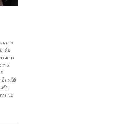
งแผนการ
ยาลัย
โครงการ
างการ
วจ
อินทรีย์
องกับ
็นหน่วย