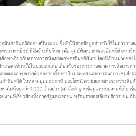
าดสินค้าอินทรีย์อย่างเป็นระบบ ซึ่งทำให้ขาดข้อมูลสำหรับใช้ในการวา
รวงพาณิชย์ ที่จัดจ้างที่ปรึกษา คือ ศูนย์พัฒนาเกษตรอินทรีย์ มหาวิท
ำการศึกษาเกี่ยวกับสถานการณ์ตลาดเกษตรอินทรีย์ไทย โดยมีเป้าหมายของ
กษตรอินทรีย์ในประเทศไทย เกี่ยวกับช่องทางการตลาด การสื่อสารท
รตลาดและการขยายตัวของการซื้อขายในประเทศ และการส่งออก (ข) สำร
สินค้าอินทรีย์ ในหลายมุมมอง อาทิ ประโยชน์ ความแตกต่างระหว่างสินค้า
างไม่น้อยกว่า 1,000 ตัวอย่าง (ค) จัดทำฐานข้อมูลหน่วยงานที่เกี่ยวข้
งานที่เกี่ยวข้องทั้งภาครัฐและเอกชน พร้อมรายละเอียดบริการ เช่น เป