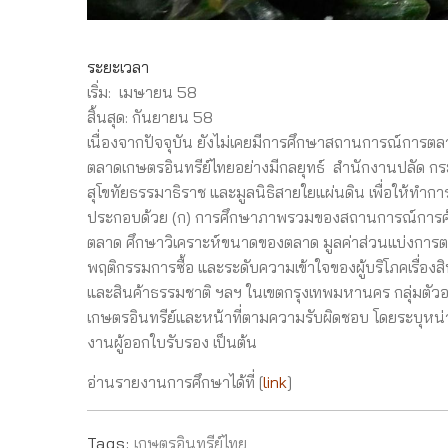
ระยะเวลา
เริ่ม: เมษายน 58
สิ้นสุด: กันยายน 58
เนื่องจากปัจจุบัน ยังไม่เคยมีการศึกษาสถานการณ์การตล
ตลาดเกษตรอินทรีย์ไทยอย่างมีกลยุทธ์ สำนักงานปลัด กระท
สุโขทัยธรรมาธิราช และมูลนิธิสายใยแผ่นดิน เพื่อให้ท
ประกอบด้วย (ก) การศึกษาภาพรวมของสถานการณ์การค้าเ
ตลาด ศึกษาวิเคราะห์ขนาดของตลาด มูลค่าส่วนแบ่งกา
พฤติกรรมการซื้อ และระดับความเข้าใจของผู้บริโภคเรื่อง
และสินค้าธรรมชาติ ฯลฯ ในเขตกรุงเทพมหานคร กลุ่มตัวอย่
เกษตรอินทรีย์และหน้าที่ตามความรับผิดชอบ โดยระบุหน่วย
งานผู้ออกใบรับรอง เป็นต้น
อ่านรายงานการศึกษาได้ที่ [
link
]
Tags:
เกษตรอินทรีย์ไทย