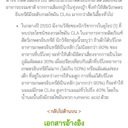
ต่างจากสัตว์เลี้ยงทั่วไป โดยในระบบเกษตรอินทรีย์ สัตว์เลี้ยงจะได้
อาหารธรรมชาติ จากการเล็มหญ้าในทุ่งหญ้า ซึ่งทำให้สัตว์เกษตร
อินทรีย์มีระดับกรดไขมัน CLAs มากกว่าสัตว์เลี้ยงทั่วไป
ในกลางปี 2550 มีงานวิจัยของนักวิชาการในยุโรป [1] ที่
พบประโยชน์ของกรดไขมัน CLA ในอาหารจากผลิตภัณฑ์
สัตว์เกษตรอินทรีย์ นักวิจัยกลุ่มนี้ระบุว่า ถ้าเด็กได้บริโภค
อาหารเกษตรอินทรีย์เป็นหลัก (ไม่น้อยกว่า 90% ของ
อาหารที่บริโภค) จะทำให้เด็กมีอัตราเสี่ยงจากการเป็นโรค
ภูมิแพ้ลดลง 30% เมื่อเปรียบเทียบกับเด็กที่บริโภคอาหาร
เกษตรอินทรีย์ไม่มาก (ไม่เกิน 50%) หรือแม้แต่แม่ของ
เด็ก ที่อยู่ในระหว่างการให้นมลูก การที่แม่ได้บริโภค
อาหารเกษตรอินทรีย์เป็นหลัก (มากกว่า 90%) ก็จะทำให้
นมแม่มีกรด CLAs สูงกว่านมแม่ทั่วไปถึง 40% โดยใน
น้ำนมนั้นยังมีกรดไขมันพวก rumenic acid ด้วย
< กลับไปด้านบน >
เอกสารอ้างอิง