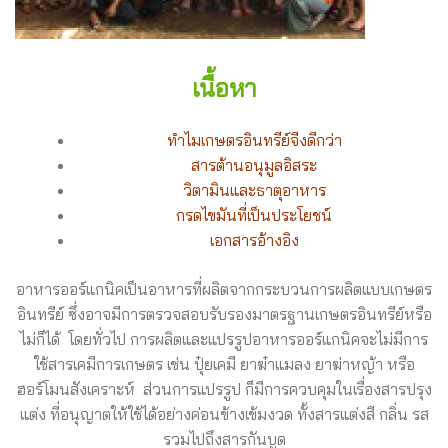
เนื้อหา
ทำไมเกษตรอินทรีย์จีงดีกว่า
สารต้านอนุมูลอิสระ
วิตามินและธาตุอาหาร
กรดไขมันที่เป็นประโยชน์
เอกสารอ้างอิง
อาหารออร์แกนิคเป็นอาหารที่ผลิตจากกระบวนการผลิตแบบเกษตร
อินทรีย์ ซึ่งอาจมีการตรวจสอบรับรองมาตรฐานเกษตรอินทรีย์หรือ
ไม่ก็ได้ โดยทั่วไป การผลิตและแปรรูปอาหารออร์แกนิคจะไม่มีการ
ใช้สารเคมีการเกษตร เช่น ปุ๋ยเคมี ยาฆ๋าแมลง ยาฆ่าหญ้า หรือ
ฮอร์โมนสังเคราะห์ ส่วนการแปรรูป ก็มีการควบคุมในเรื่องสารปรุง
แต่ง ที่อนุญาตให้ใช้ได้อย่างค่อนข้างเข้มงวด ทั้งสารแต่งสี กลิ่น รส
รวมไปถึงสารกันบูด