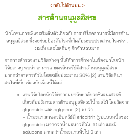
< กลับไปด้านบน >
สารต้านอนุมูลอิสระ
นักโภชนการเพิ่งจะเริ่มตื่นตัวเกี่ยวกับการบริโภคอาหารที่มีสารต้าน
อนุมูลอิสระ ซึ่งจะช่วยป้องกันโรคที่เกิดกับระบบประสาท, โรคชรา,
มะเร็ง และโรคอื่นๆ อีกจำนวนมาก
จากการสำรวจงานวิจัยต่างๆ ที่ได้ทำการศึกษาในเรื่องนาโดยนัก
วิจัยต่างๆ พบว่า อาหารเกษตรอินทรีย์มีสารต้านอนุมูลอิสระ
มากกว่าอาหารทั่วไปโดยเฉลี่ยประมาณ 30% [2] งานวิจัยที่น่า
สนใจที่เกี่ยวข้องกับเรื่องนี้ได้แก่
งานวิจัยโดยนักวิจัยจากมหาวิทยาลัยวอชิงตนเสตรท์
เกี่ยวกับปริมาณสารต้านอนุมูลอิสระใน้ำผลไม้ โดยวัดจาก
glycoside และ aglycone [2] พบว่า
– น้ำมะนาวเกษตรอินทรีย์มี eriocitrin (รูปแบบหนึ่งของ
glycoside) มากกว่าน้ำมะนาวทั่วไป 10 เท่า และมี
aglycone มากกว่าน้ำมะนาวทั่วไป 3 เท่า