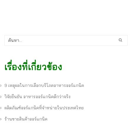
เรื่องที่เกี่ยวข้อง
9 เหตุผลในการเลือกบริโภคอาหารออร์แกนิค
วิจัยยืนยัน อาหารออร์แกนิคดีกว่าจริง
ผลิตภัณฑ์ออร์แกนิคที่จำหน่ายในประเทศไทย
ร้านขายสินค้าออร์แกนิค