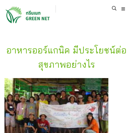
อาหารออร์แกนิค มีประโยชน์ต่อ
สุขภาพอย่างไร