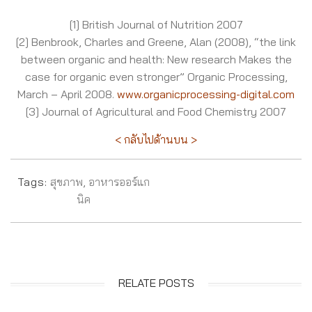
[1] British Journal of Nutrition 2007
[2] Benbrook, Charles and Greene, Alan (2008), “the link
between organic and health: New research Makes the
case for organic even stronger” Organic Processing,
March – April 2008.
www.organicprocessing-digital.com
[3] Journal of Agricultural and Food Chemistry 2007
< กลับไปด้านบน >
Tags:
สุขภาพ
,
อาหารออร์แก
นิค
RELATE POSTS