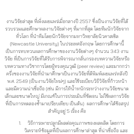
งานวิจัยล่าสุด ที่เพิ่งเผยแพร่เมื่อกลางปี 2557 ซึ่งเป็นงานวิจัยที่ได้
รวบรวมและศึกษาผลงานวิจัยต่างๆ ที่มากที่สุด โดยทีมนักวิจัยจาก
ทั่วโลก ที่นำทีมโดยนักวิจัยจากมหาวิทยาลัยนิวคาสเซิล
(Newcastle University) ในประเทศอังกฤษ โดยการศึกษานี้
เป็นการทบทวนผลการศึกษาของงานวิจัยต่างๆ จำนวน 343 งาน
วิจัย ที่เป็นการวิจัยที่ได้รับการพิจารณากลั่นกรองบทความวิจัยหรือ
บทความทางวิชาการโดยผู้ทรงคุณวุฒิ (peer review) และมากกว่า
ครึ่งของงานวิจัยที่นำมาศึกษาเป็นงานวิจัยที่ตีพิมพ์เผยแพร่หลังปี
พ.ศ. 2549 (เป็นงานวิจัยใหม่ๆ) และใช้ระเบียบวิธีวิจัยที่ก้าวหน้า
และมีความน่าเชื่อถือ (เช่น มีการให้น้ำหนักระหว่างงานวิจัยขนาด
เล็กและขนาดใหญ่ มีเกณฑ์ในการประเมินที่ชัดเจน ไม่ใช้ผลการวิจัย
ที่เป็นการทดลองซ้ำมาเปรียบเทียบ เป็นต้น) ผลการศึกษาได้ข้อสรุป
สำคัญอยู่ 5 เรื่อง คือ
วิธีการเพาะปลูกมีผลต่อคุณภาพของผลผลิต โดยการ
วิเคราะห์ข้อมูลที่เป็นผลการศึกษาล่าสุด ที่น่าเชื่อถือ และ