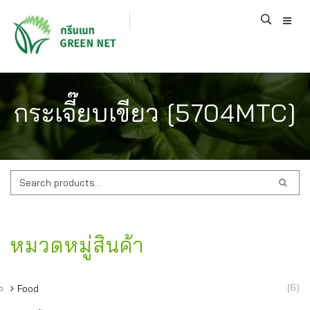
กระเจี๊ยบเขียว [5704MTC]
ค้นหา:
หมวดหมู่สินค้า
(6)
Food