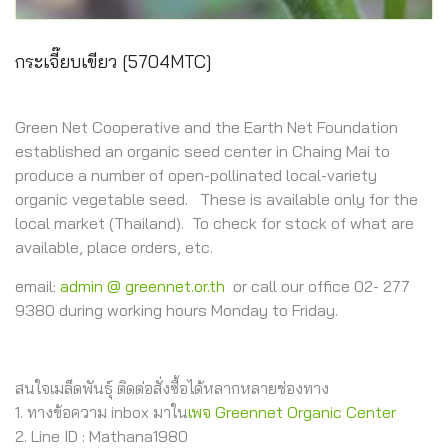
กระเจี๊ยบเขียว [5704MTC]
Green Net Cooperative and the Earth Net Foundation
established an organic seed center in Chaing Mai to
produce a number of open-pollinated local-variety
organic vegetable seed. These is available only for the
local market (Thailand). To check for stock of what are
available, place orders, etc.
email:
admin @ greennet.or.th
or call our office 02- 277
9380 during working hours Monday to Friday.
สนใจเมล็ดพันธุ์ ติดต่อสั่งซื้อได้หลากหลายช่องทาง
1. ทางข้อความ inbox มาใน
เพจ Greennet Organic Center
2. Line ID : Mathana1980