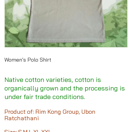
Women’s Polo Shirt
Native cotton varieties, cotton is
organically grown and the processing is
under fair trade conditions.
Product of: Rim Kong Group, Ubon
Ratchathani
Size: S,M,L,XL,XXL