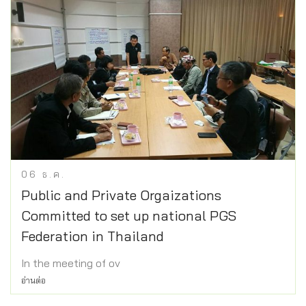
06
ธ.ค.
Public and Private Orgaizations
Committed to set up national PGS
Federation in Thailand
In the meeting of ov
อ่านต่อ