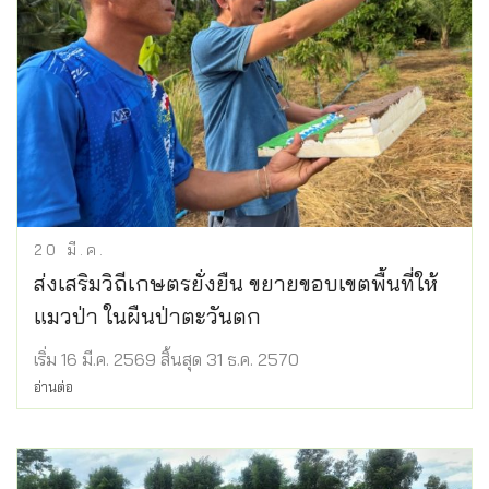
20
มี.ค.
ส่งเสริมวิถีเกษตรยั่งยืน ขยายขอบเขตพื้นที่ให้
แมวป่า ในผืนป่าตะวันตก
เริ่ม 16 มี.ค. 2569 สิ้นสุด 31 ธ.ค. 2570
อ่านต่อ