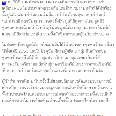
ระบบ PGS รวมทั้งระดมความความเห็นเกี่ยวกับแนวทางการขับ
เคลื่อน PGS ในประเทศไทยร่วมกัน โดยมีหน่วยงานหลักที่ได้ทำเรื่อง
นี้อยู่แล้ว เช่น บริษัทสวนเงินมีมา บริษัท สังคมสุขภาพ บริษัทกรี
นเนท เอสอี สถาบันชุมชนเกษตรยั่งยืน มูลนิธิสุขภาพไทย มูลนิธิ
ชุมชนเกษตรนิเวศน์ จังหวัดสุรินทร์ มูลนิธิมาตรฐานเกษตรอินทรีย์
และมูลนิธิสายใยแผ่นดิน รวมทั้งนักวิชาการและผู้สนใจกว่า 30 คน
ในประเทศไทย มูลนิธิสายใยแผ่นดินได้ริเริ่มนำระบบชุมชนรับรองนี้มา
ใช้ตั้งแต่ปี 2553 และในปัจจุบัน มีกลุ่มผู้ผลิต 6 กลุ่มที่ได้นำระบบ
ชุมชนรับรองนี้ไปใช้ คือ กลุ่มสว่างโบราณ กลุ่มเกษตรอินทรีย์
เกาะพะงัน เครือข่ายเมล็ดพันธุ์เกษตรอินทรีย์ โครงการกาแฟอินทรีย์
รักษาป่า (บริษัทกรีนเนท เอสอี) และเครือข่ายวนเกษตร เป็นต้น
ผู้เข้าร่วมการสัมมนาในครั้งนี้ได้แลกเปลี่ยนแนวคิดและประสบการณ์
เกี่ยวกับการตรวจรับรองมาตรฐานเกษตรอินทรีย์กันอย่างกว้างขวาง
ทั้งในประเทศไทยและประสบการณ์จากต่างประเทศ รวมทั้งประเด็นที่
ควรพิจารณาในการที่จะขับเคลื่อนเรื่องนี้ในประเทศไทยในช่วงต่อไป