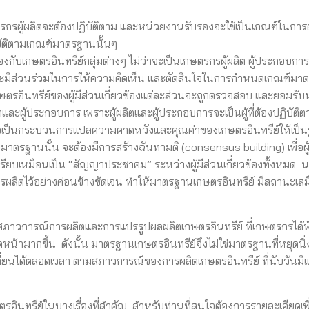
ตรกรผู้ผลิตจะต้องปฏิบัติตาม และหน่วยงานรับรองจะใช้เป็นเกณฑ์ในกา
ิบัติตามเกณฑ์มาตรฐานนั้นๆ
บเกษตรอินทรีย์กลุ่มต่างๆ ไม่ว่าจะเป็นเกษตรกรผู้ผลิต ผู้ประกอบการ ผู้
งๆ จะมีส่วนร่วมในการให้ความคิดเห็น และตัดสินใจในการกำหนดเกณฑ์ม
ษตรอินทรีย์ของผู้มีส่วนเกี่ยวข้องแต่ละส่วนจะถูกตรวจสอบ และยอมรับ
ตและผู้ประกอบการ เพราะผู้ผลิตและผู้ประกอบการจะเป็นผู้ที่ต้องปฏิบัติต
นึ่งเป็นกระบวนการแปลความคาดหวังและคุณค่าของเกษตรอินทรีย์ให้เป็
รฐานนั้น จะต้องมีการสร้างฉันทามติ (consensus building) เพื่อผู้
ปรียบเหมือนเป็น “สัญญาประชาคม” ระหว่างผู้มีส่วนเกี่ยวข้องทั้งหมด 
ิตไว้อย่างค่อนข้างชัดเจน ทำให้มาตรฐานเกษตรอินทรีย์ มีสถานะเสม
งสภาวการณ์การผลิตและการแปรรูปผลผลิตเกษตรอินทรีย์ ที่เกษตรกรได
ามากขึ้น ดังนั้น มาตรฐานเกษตรอินทรีย์จึงไม่ใช่มาตรฐานที่หยุดนิ่ง
ี่ยนได้ตลอดเวลา ตามสภาวการณ์ของการผลิตเกษตรอินทรีย์ ที่นับวันมีแ
ินทรีย์ในบางเรื่องที่สำคัญ สำหรับท่านที่สนใจต้องการรายละเอียดเพิ