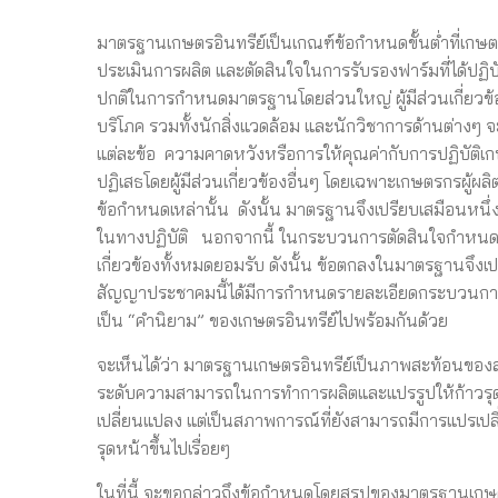
มาตรฐานเกษตรอินทรีย์เป็นเกณฑ์ข้อกำหนดขั้นต่ำที่เกษ
ประเมินการผลิต และตัดสินใจในการรับรองฟาร์มที่ได้ปฏ
ปกติในการกำหนดมาตรฐานโดยส่วนใหญ่ ผู้มีส่วนเกี่ยวข้องกั
บริโภค รวมทั้งนักสิ่งแวดล้อม และนักวิชาการด้านต่า
แต่ละข้อ ความคาดหวังหรือการให้คุณค่ากับการปฏิบัติเก
ปฏิเสธโดยผู้มีส่วนเกี่ยวข้องอื่นๆ โดยเฉพาะเกษตรกรผู้ผลิ
ข้อกำหนดเหล่านั้น ดังนั้น มาตรฐานจึงเปรียบเสมือนห
ในทางปฏิบัติ นอกจากนี้ ในกระบวนการตัดสินใจกำหนดมาต
เกี่ยวข้องทั้งหมดยอมรับ ดังนั้น ข้อตกลงในมาตรฐานจึงเ
สัญญาประชาคมนี้ได้มีการกำหนดรายละเอียดกระบวนการผล
เป็น “คำนิยาม” ของเกษตรอินทรีย์ไปพร้อมกันด้วย
จะเห็นได้ว่า มาตรฐานเกษตรอินทรีย์เป็นภาพสะท้อนขอ
ระดับความสามารถในการทำการผลิตและแปรรูปให้ก้าวรุดหน้
เปลี่ยนแปลง แต่เป็นสภาพการณ์ที่ยังสามารถมีการแปรเปล
รุดหน้าขึ้นไปเรื่อยๆ
ในที่นี้ จะขอกล่าวถึงข้อกำหนดโดยสรุปของมาตรฐานเกษตรอ