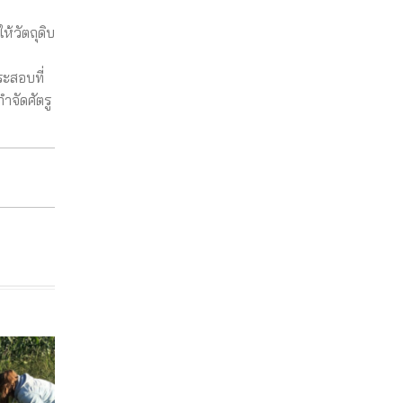
้วัตถุดิบ
ะสอบที่
ำจัดศัตรู