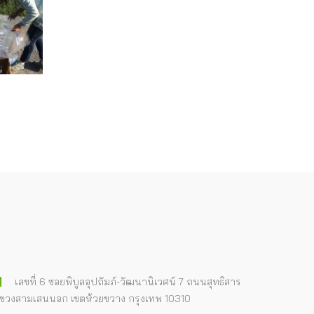
เลขที่ 6 ซอยพิบูลอุปถัมภ์-วัฒนานิเวศน์ 7 ถนนสุทธิสาร
ขวงสามเสนนอก เขตห้วยขวาง กรุงเทพ 10310