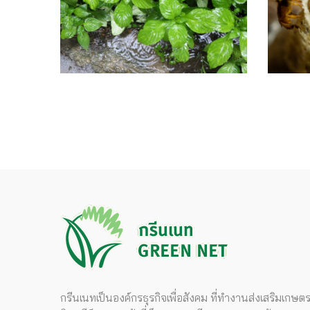
กรีนเนทเป็นองค์กรธุรกิจเพื่อสังคม ที่ทำงานส่งเสริมเกษต