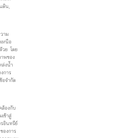
นดิน,
ูความ
กเหนือ
ด้วย โดย
สภาพของ
หล่งน้ำ
องการ
ข้อจำกัด
คล้องกับ
ข้าสู่
รอินทรีย์
าของการ