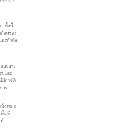
ทั้งนี้
ดล้อมของ
มและกำจัด
ษ และสาร
รรมและ
่มีการใช้
งการ
ทั้งระยะ
ื้นที่
ห้