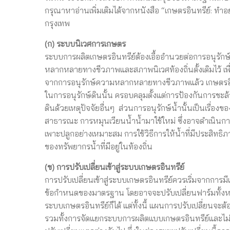
กรุณาหาอ่านเพิ่มเติมได้จากหนังสือ “เกษตรอินทรีย์: ทำอย
กรุงเทพ
(ก) ระบบนิเวศการเกษตร
ระบบการผลิตเกษตรอินทรีย์ต้องเอื้ออำนวยต่อการอนุรักษ์แ
หลากหลายทางชีวภาพและสภาพนิเวศท้องถิ่นดั้งเดิมไว้ เพื
จากการอนุรักษ์ความหลากหลายทางชีวภาพแล้ว เกษตรอินทร
ในการอนุรักษ์ดินนั้น ครอบคลุมตั้งแต่การป้องกันการช
ดินด้วยเหตุปัจจัยอื่นๆ ส่วนการอนุรักษ์น้ำนั้นเป็นเรื่องข
สาธารณะ การหมุนเวียนน้ำน้ำมาใช้ใหม่ ซึ่งอาจดำเนิน
เพาะปลูกอย่างเหมาะสม การใช้วิธีการให้น้ำที่มีประส
ของทรัพยากรน้ำที่มีอยู่ในท้องถิ่น
(ข) การปรับเปลี่ยนเข้าสู่ระบบเกษตรอินทรีย์
การปรับเปลี่ยนเข้าสู่ระบบเกษตรอินทรีย์ควรเริ่มจากการ
ข้อกำหนดของมาตรฐาน โดยอาจจะปรับเปลี่ยนฟาร์มทั้งหมดเข
ระบบเกษตรอินทรีย์ก็ได้ แต่ทั้งนี้ แผนการปรับเปลี่ยนจะต
รวมทั้งการจัดแยกระบบการผลิตแบบเกษตรอินทรีย์และไม