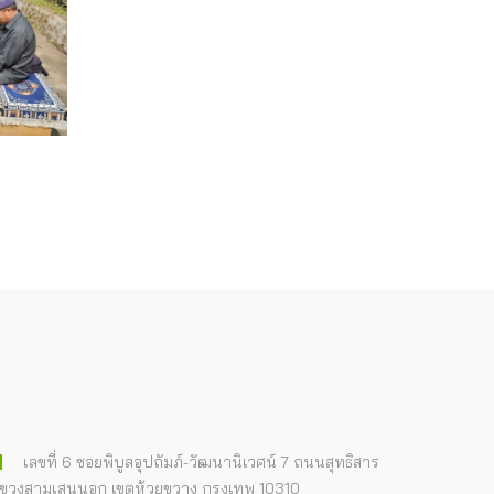
เลขที่ 6 ซอยพิบูลอุปถัมภ์-วัฒนานิเวศน์ 7 ถนนสุทธิสาร
ขวงสามเสนนอก เขตห้วยขวาง กรุงเทพ 10310