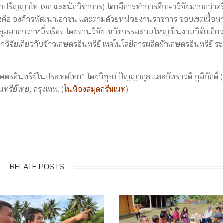
าปริญญาโท-เอก และนักวิชาการ) โดยมีการทำการศึกษาวิจัยมากกว่าครึ่
งคือ องค์กรพัฒนาเอกชน และตามด้วยหน่วยงานราชการ ขอบเขตเนื้อห
ลุมมากกว่าหนึ่งเรื่อง โดยงานวิจัย-นวัตกรรมส่วนใหญ่เป็นงานวิจัยเกี่ย
วิจัยเกี่ยวกับข้าวเกษตรอินทรีย์ เทคโนโลยีการผลิตผักเกษตรอินทรีย์ 
รอินทรีย์ในประเทศไทย” โดยวิฑูรย์ ปัญญากุล และภัทราวดี ภูมิภักดิ์ 
รีย์ไทย, กรุงเทพ. (
ในห้องสมุดกรีนเนท
)
RELATE POSTS