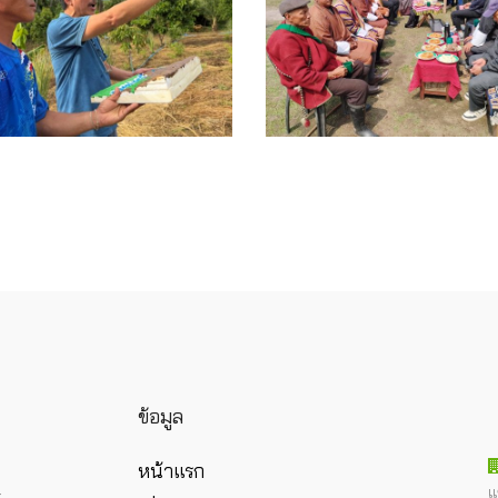
ข้อมูล
หน้าแรก
แ
ร