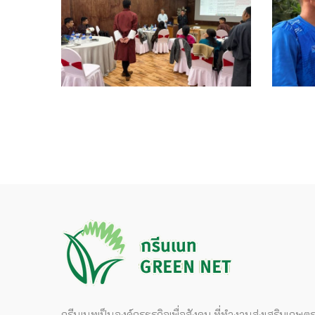
กรีนเนทเป็นองค์กรธุรกิจเพื่อสังคม ที่ทำงานส่งเสริมเกษต