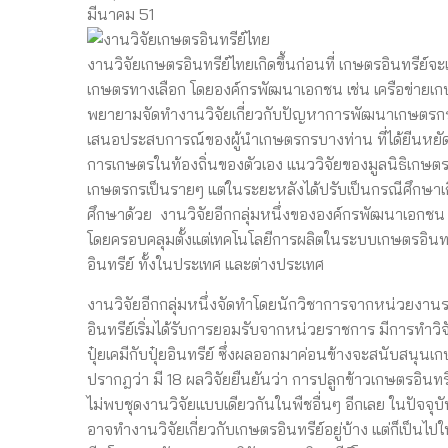
มีนาคม 51
งานวิจัยเกษตรอินทรีย์ไทยเกิดขึ้นก่อนที่ เกษตรอินทรีย์จ
เกษตรทางเลือก โดยองค์กรพัฒนาเอกชน เช่น เครือข่ายเกษตรก
พยายามจัดทำงานวิจัยเกี่ยวกับปัญหาการพัฒนาเกษตรกระ
เสนอประสบการณ์ของผู้นำเกษตรกรบางท่าน ที่ได้ยีนหย
การเกษตรในท้องถิ่นของตัวเอง แนววิจัยของมูลนิธิเกษตร
เกษตรกรเป็นรายๆ แต่ในระยะหลังได้ปรับเป็นกรณีศึกษาเกี
ศึกษาด้วย งานวิจัยอีกกลุ่มหนึ่งขององค์กรพัฒนาเอกชน คื
โดยครอบคลุมตั้งแต่เทคโนโลยีการผลิตในระบบเกษตรอิ
อินทรีย์ ทั้งในประเทศ และต่างประเทศ
งานวิจัยอีกกลุ่มหนึ่งจัดทำโดยนักวิชาการจากหน่วยงา
อินทรีย์เริ่มได้รับการยอมรับจากหน่วยราชการ มีการทำวิจ
ปุ๋ยเคมีกับปุ๋ยอินทรีย์ ซึ่งผลออกมาค่อนข้างจะสนับสนุนเ
ปรากฎว่า มี 18 ผลวิจัยยืนยันว่า การปลูกข้าวเกษตรอินทรี
ไม่พบชุดงานวิจัยแบบเดียวกันในพืชอื่นๆ อีกเลย ในปัจจุ
อาจทำงานวิจัยเกี่ยวกับเกษตรอินทรีย์อยู่บ้าง แต่ก็เป