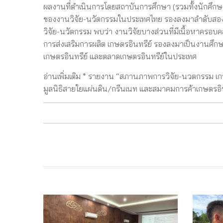
ผลงานที่ดำเนินการโดยสถาบันการศึกษา (รวมทั้งนักศึกษ
ของงานวิจัย-นวัตกรรมในประเทศไทย รองลงมาลำดับสอ
วิจัย-นวัตกรรม พบว่า งานวิจัยบางส่วนที่มีเนื้อหาครอบค
การส่งเสริมการผลิต เกษตรอินทรีย์ รองลงมาเป็นงานศึกษา
เกษตรอินทรีย์ และตลาดเกษตรอินทรีย์ในประเทศ
อ่านเพิ่มเติม * รายงาน “สภานภาพการวิจัย-นวตกรรม เกษต
มูลนิธิสายใยแผ่นดิน/กรีนเนท และสมาคมการค้าเกษตรอินท