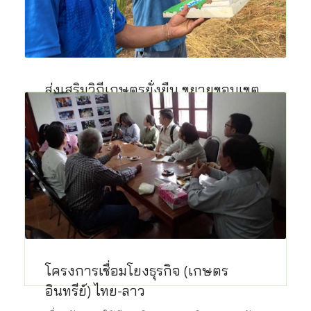
ส่งเสริมวิถีเกษตรยั่งยืน ขยายขอบเขต
พื้นที่ให้แมวป่า ในผืนป่าตะวันตก
เริ่ม 16 มี.ค. 2569 สิ้นสุด 31 ธ.ค. 2570 […]
20 มี.ค. 2569
โครงการเชื่อมโยงธุรกิจ (เกษตร
อินทรีย์) ไทย-ลาว