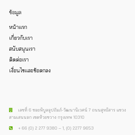
ข้อมูล
หน้าแรก
เกี่ยวกับเรา
สนับสนุนเรา
ติดต่อเรา
เงื่อนไขและข้อตกลง
เลขที่ 6 ซอยพิบูลอุปถัมภ์-วัฒนานิเวศน์ 7 ถนนสุทธิสาร แขวง
สามเสนนอก เขตห้วยขวาง กรุงเทพ 10310
+ 66 (0) 2 277 9380 – 1, (0) 2277 9653