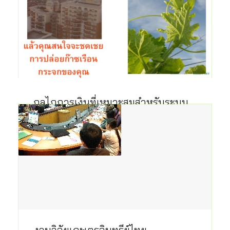
กลไกการเงินที่เหมาะสมสำหรับระบบ
เกษตรที่เป็นมิตรต่อสิ่งแวดล้อมโดยการ
ชดเชยคาร์บอนในประเทศไทย
เป็นโครงการที่ได้รับเงินสนับสนุนจาก Unit […]
15 ธ.ค. 2553
งานวิจัยเกษตรอินทรีย์ไทย