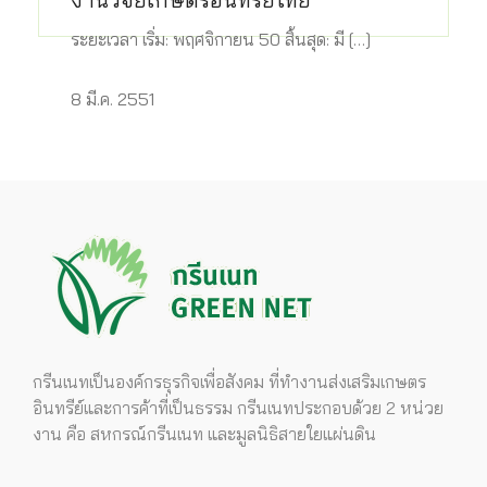
ระยะเวลา เริ่ม: พฤศจิกายน 50 สิ้นสุด: มี […]
8 มี.ค. 2551
กรีนเนทเป็นองค์กรธุรกิจเพื่อสังคม ที่ทำงานส่งเสริมเกษตร
อินทรีย์และการค้าที่เป็นธรรม กรีนเนทประกอบด้วย 2 หน่วย
งาน คือ สหกรณ์กรีนเนท และมูลนิธิสายใยแผ่นดิน