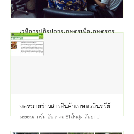
8 ก.ย. 2558
อินทรีย์
เวทีการปฏิรูปการเกษตรเพื่อเกษตรกร
รายย่อย
ระยะเวลา เริ่ม: เมษายน 57 สิ้นสุด: ธันวา […]
8 ธ.ค. 2557
จดหมายข่าวสารสินค้าเกษตรอินทรีย์
ระยะเวลา เริ่ม: ธันวาคม 51 สิ้นสุด: กันย […]
8 ก.ย. 2554