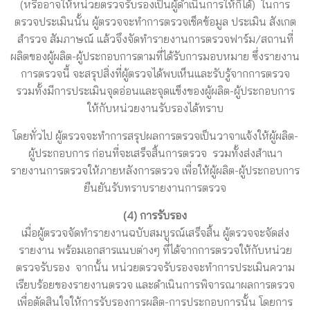
(หรืออาจให้หน่วยตรวจรับรองเป็นผู้ดำเนินการให้ก็ได้) ในการ
ตรวจประเมินนั้น ผู้ตรวจจะทำการตรวจเช็คข้อมูล ประเมิน สังเกต
สำรวจ สัมภาษณ์ แล้วจึงจัดทำรายงานการตรวจฟาร์ม/สถานที่
ผลิตของผู้ผลิต-ผู้ประกอบการตามที่ได้รับการมอบหมาย ซึ่งรายงาน
การตรวจนี้ จะสรุปสิ่งที่ผู้ตรวจได้พบเห็นและรับรู้จากการตรวจ
รวมทั้งมีการประเมินจุดอ่อนและจุดแข็งของผู้ผลิต-ผู้ประกอบการ
ให้กับหน่วยงานรับรองได้ทราบ
โดยทั่วไป ผู้ตรวจจะทำการสรุปผลการตรวจเป็นวาจาแจ้งให้ผู้ผลิต-
ผู้ประกอบการ ก่อนที่จะเสร็จสิ้นการตรวจ รวมทั้งส่งสำเนา
รายงานการตรวจให้ภายหลังการตรวจ เพื่อให้ผู้ผลิต-ผู้ประกอบการ
ยืนยันรับทราบรายงานการตรวจ
(4) การรับรอง
เมื่อผู้ตรวจจัดทำรายงานฉบับสมบูรณ์เสร็จสิ้น ผู้ตรวจจะจัดส่ง
รายงาน พร้อมเอกสารแนบต่างๆ ที่ได้จากการตรวจให้กับหน่วย
ตรวจรับรอง จากนั้น หน่วยตรวจรับรองจะทำการประเมินความ
เรียบร้อยของรายงานตรวจ และดำเนินการพิจารณาผลการตรวจ
เพื่อตัดสินใจให้การรับรองการผลิต-การประกอบการนั้น โดยการ