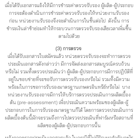
เมื่อได้รับเอกสารแจ้งให้มีการชำระค่าตรวจรับรอง ผู้ผลิต-ผู้ประกอบ
การจะต้องดำเนินการชำระค่าตรวจรับรองให้หน่วยงานรับรอง
ก่อน หน่วยงานรับรองจึงจะดำเนินการในขั้นต่อไป ดังนั้น การ
ชำระเงินล่าช้าย่อมทำให้กระบวนการตรวจรับรองเสียเวลาเพิ่มขึ้น
ตามไปด้วย
(3) การตรวจ
เมื่อได้รับเอกสารใบสมัครแล้ว หน่วยตรวจรับรองจะทำการตรวจ
ประเมินเอกสารดังกล่าวว่า มีการจัดส่งเอกสารสมบูรณ์ครบถ้วน
หรือไม่ รวมทั้งตรวจประเมินว่า ผู้ผลิต-ผู้ประกอบการมีการปฏิบัติที่
อยู่ในขอบข่ายที่จะขอรับการตรวจรับรองหรือไม่ รวมทั้งมีความ
พร้อมในการขอการรับรองมาตรฐานเกษตรอินทรีย์หรือไม่ บาง
หน่วยงานรับรองอาจมีการให้บริการตรวจประเมินการผลิตเบื้อง
ต้น (pre-assessment) เพื่อประเมินความพร้อมของผู้ผลิต-ผู้
ประกอบการในการรับรองมาตรฐานก็ได้ โดยการตรวจประเมินการ
ผลิตเบื้องต้นนี้มักจะรวมถึงการไปตรวจประเมินที่ฟาร์มหรือสถานที่
ผลิตของผู้ผลิต-ผู้ประกอบการนั้น
หลังจากตรวจประเมินเอกสารแล้ว ในกรณีที่ไม่มีปัญหาสำคัญอะไร