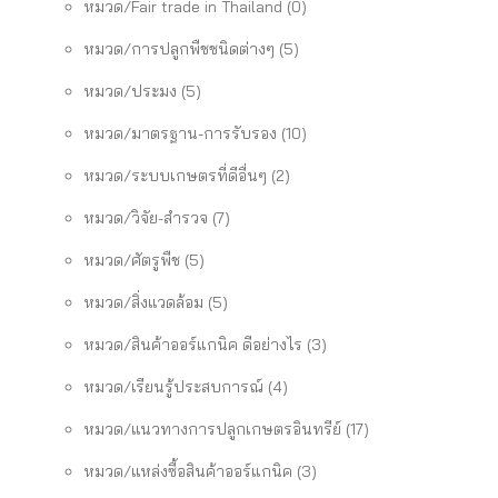
หมวด/Fair trade in Thailand
(0)
หมวด/การปลูกพืชชนิดต่างๆ
(5)
หมวด/ประมง
(5)
หมวด/มาตรฐาน-การรับรอง
(10)
หมวด/ระบบเกษตรที่ดีอื่นๆ
(2)
หมวด/วิจัย-สำรวจ
(7)
หมวด/ศัตรูพืช
(5)
หมวด/สิ่งแวดล้อม
(5)
หมวด/สินค้าออร์แกนิค ดีอย่างไร
(3)
หมวด/เรียนรู้ประสบการณ์
(4)
หมวด/แนวทางการปลูกเกษตรอินทรีย์
(17)
หมวด/แหล่งซื้อสินค้าออร์แกนิค
(3)