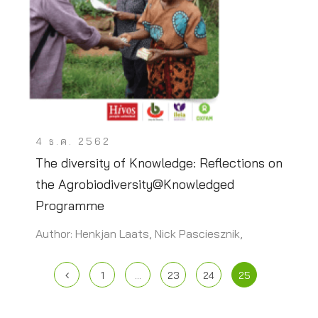
4 ธ.ค. 2562
The diversity of Knowledge: Reflections on
the Agrobiodiversity@Knowledged
Programme
Author: Henkjan Laats, Nick Pasciesznik,
1
…
23
24
25