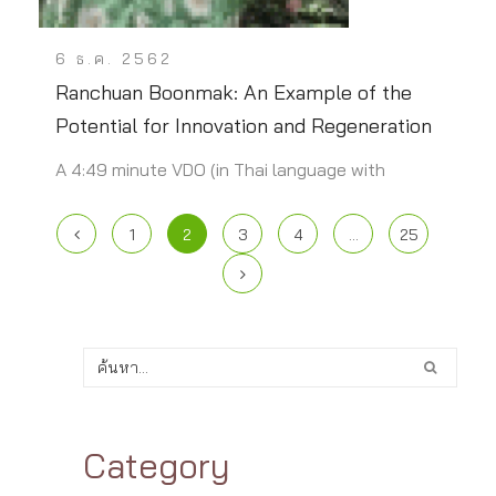
6 ธ.ค. 2562
Ranchuan Boonmak: An Example of the
Potential for Innovation and Regeneration
A 4:49 minute VDO (in Thai language with
1
2
3
4
…
25
Category