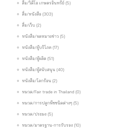
สื่อ/วิดีโอ เกษตรอินทรีย์
(5)
สื่อ/หนังสือ
(303)
สื่อ/เว็บ
(2)
หนังสือ/จดหมายข่าว
(5)
หนังสือ/ผู้บริโภค
(17)
หนังสือ/ผู้ผลิต
(51)
หนังสือ/ผู้สนับสนุน
(40)
หนังสือ/โลกร้อน
(2)
หมวด/Fair trade in Thailand
(0)
หมวด/การปลูกพืชชนิดต่างๆ
(5)
หมวด/ประมง
(5)
หมวด/มาตรฐาน-การรับรอง
(10)