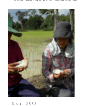
6 ธ.ค. 2562