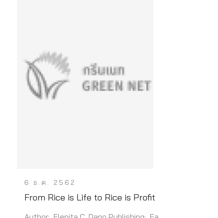
6 ธ.ค. 2562
From Rice is Life to Rice is Profit
Author: Elenita C. Dano Publishing: Ea