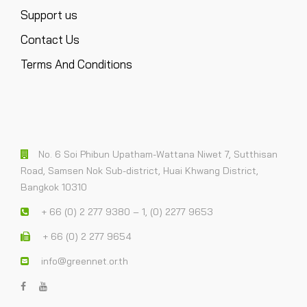
Support us
Contact Us
Terms And Conditions
No. 6 Soi Phibun Upatham-Wattana Niwet 7, Sutthisan
Road, Samsen Nok Sub-district, Huai Khwang District,
Bangkok 10310
+ 66 (0) 2 277 9380 – 1, (0) 2277 9653
+ 66 (0) 2 277 9654
info@greennet.or.th