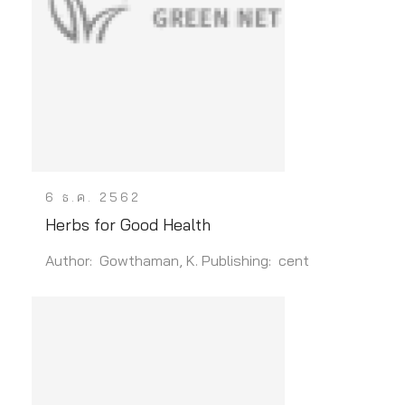
6 ธ.ค. 2562
Herbs for Good Health
Author: Gowthaman, K. Publishing: cent